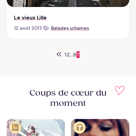
Le vieux Lille
12 août 2013
Balades urbaines
1
2
…
6
7
Newer
Posts
Coups de cœur
du
moment