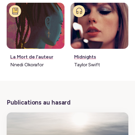
Livre:
Musique:
La Mort de l'auteur
Midnights
Nnedi Okorafor
Taylor Swift
Publications au hasard