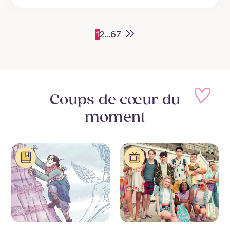
Older
1
2
…
6
7
Posts
Coups de cœur
du
moment