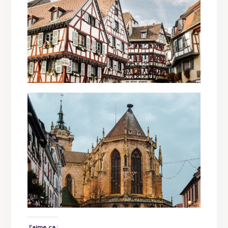
J’aime ça :