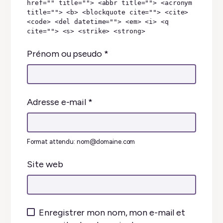
href="" title=""> <abbr title=""> <acronym
title=""> <b> <blockquote cite=""> <cite>
<code> <del datetime=""> <em> <i> <q
cite=""> <s> <strike> <strong>
Prénom ou pseudo
*
Adresse e-mail
*
Format attendu: nom@domaine.com
Site web
Enregistrer mon nom, mon e-mail et