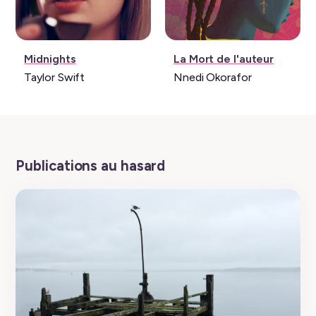
Musique:
Livre:
Midnights
La Mort de l'auteur
Taylor Swift
Nnedi Okorafor
Publications au hasard