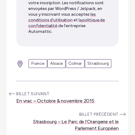
votre inscription. Les notifications sont
envoyées par WordPress / Jetpack, en
vous y inscrivant vous acceptez
les
conditions d’utilisation
et
la politique de
confidentialité
de l’entreprise
Automattic.
France
Alsace
Colmar
Strasbourg
:
BILLET SUIVANT
En vrac – Octobre & novembre 2015
:
BILLET PRÉCÉDENT
Strasbourg – Le Parc de l’Orangerie et le
Parlement Européen