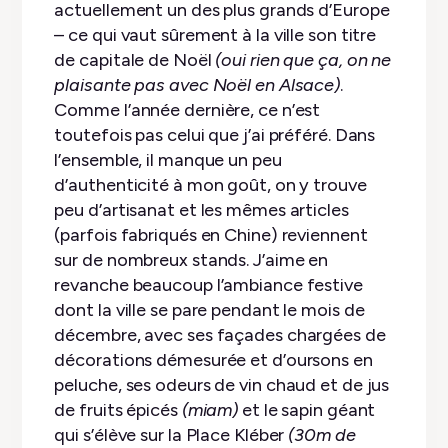
actuellement un des plus grands d’Europe
– ce qui vaut sûrement à la ville son titre
de capitale de Noël
(oui rien que ça, on ne
plaisante pas avec Noël en Alsace)
.
Comme l’année dernière, ce n’est
toutefois pas celui que j’ai préféré. Dans
l’ensemble, il manque un peu
d’authenticité à mon goût, on y trouve
peu d’artisanat et les mêmes articles
(parfois fabriqués en Chine) reviennent
sur de nombreux stands. J’aime en
revanche beaucoup l’ambiance festive
dont la ville se pare pendant le mois de
décembre, avec ses façades chargées de
décorations démesurée et d’oursons en
peluche, ses odeurs de vin chaud et de jus
de fruits épicés
(miam)
et le sapin géant
qui s’élève sur la Place Kléber
(30m de