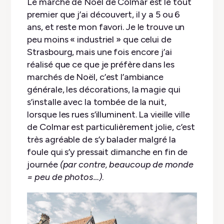
Le marché de Noël de Colmar est le tout
premier que j’ai découvert, il y a 5 ou 6
ans, et reste mon favori. Je le trouve un
peu moins « industriel » que celui de
Strasbourg, mais une fois encore j’ai
réalisé que ce que je préfère dans les
marchés de Noël, c’est l’ambiance
générale, les décorations, la magie qui
s’installe avec la tombée de la nuit,
lorsque les rues s’illuminent. La vieille ville
de Colmar est particulièrement jolie, c’est
très agréable de s’y balader malgré la
foule qui s’y pressait dimanche en fin de
journée
(par contre, beaucoup de monde
= peu de photos…)
.