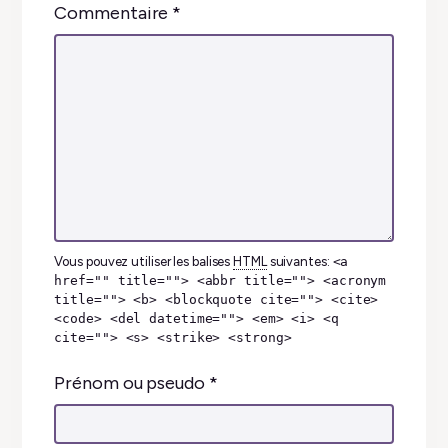
Commentaire
*
Vous pouvez utiliser les balises
HTML
suivantes:
<a
href="" title=""> <abbr title=""> <acronym
title=""> <b> <blockquote cite=""> <cite>
<code> <del datetime=""> <em> <i> <q
cite=""> <s> <strike> <strong>
Prénom ou pseudo
*