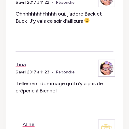
6 avril 2017 à 11:22
Répondre
Ohhhhhhhhhhhhh oui, j’adore Back et
Buck! J’y vais ce soir d’ailleurs
Tina
6 avril 2017 à 11:23
Répondre
Tellement dommage qu’il n’y a pas de
crêperie à Bienne!
Aline