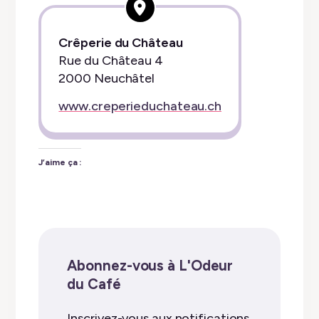
Crêperie du Château
Rue du Château 4
2000 Neuchâtel
www.creperieduchateau.ch
J’aime ça :
Abonnez-vous à L'Odeur
du Café
Inscrivez-vous aux notifications