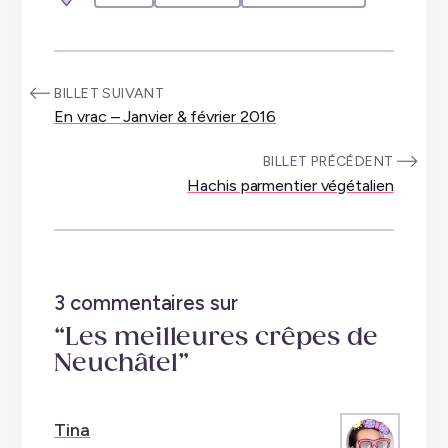
:
BILLET SUIVANT
En vrac – Janvier & février 2016
:
BILLET PRÉCÉDENT
Hachis parmentier végétalien
3 commentaires sur
“Les meilleures crêpes de
Neuchâtel”
Tina