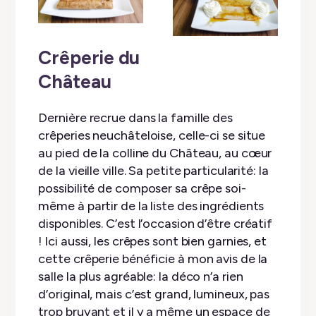
Crêperie du
Château
Dernière recrue dans la famille des
crêperies neuchâteloise, celle-ci se situe
au pied de la colline du Château, au cœur
de la vieille ville. Sa petite particularité: la
possibilité de composer sa crêpe soi-
même à partir de la liste des ingrédients
disponibles. C’est l’occasion d’être créatif
! Ici aussi, les crêpes sont bien garnies, et
cette crêperie bénéficie à mon avis de la
salle la plus agréable: la déco n’a rien
d’original, mais c’est grand, lumineux, pas
trop bruyant et il y a même un espace de