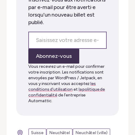
par e-mail pour être averti·e
lorsqu'un nouveau billet est
publié.
Saisissez
votre
adresse
Abonnez-vous
e-
mail…
Vous recevrez un e-mail pour confirmer
votre inscription. Les notifications sont
envoyées par WordPress / Jetpack, en
vous y inscrivant vous acceptez
les
conditions d’utilisation
et
la politique de
confidentialité
de l’entreprise
Automattic.
Suisse
Neuchâtel
Neuchâtel (ville)