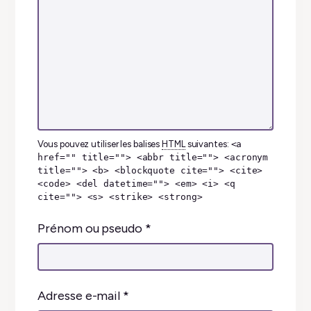
Vous pouvez utiliser les balises
HTML
suivantes:
<a
href="" title=""> <abbr title=""> <acronym
title=""> <b> <blockquote cite=""> <cite>
<code> <del datetime=""> <em> <i> <q
cite=""> <s> <strike> <strong>
Prénom ou pseudo
*
Adresse e-mail
*