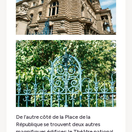
De l’autre côté de la Place de la
République se trouvent deux autres
magnifiques édifices: le Théâtre national