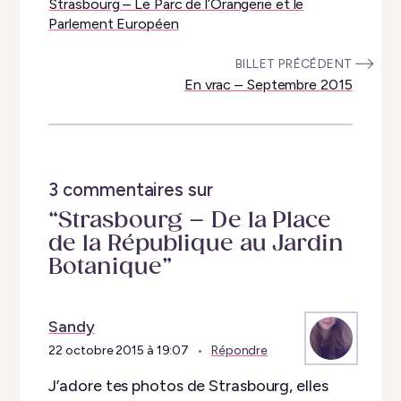
Strasbourg – Le Parc de l’Orangerie et le
Parlement Européen
:
BILLET PRÉCÉDENT
En vrac – Septembre 2015
3 commentaires sur
“Strasbourg – De la Place
de la République au Jardin
Botanique”
Sandy
22 octobre 2015 à 19:07
Répondre
J’adore tes photos de Strasbourg, elles