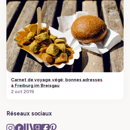
Carnet de voyage végé: bonnes adresses
à Freiburg im Breisgau
2 oct 2019
Réseaux sociaux
Instagram
Ravelry
The
Goodreads
Facebook
Pinterest