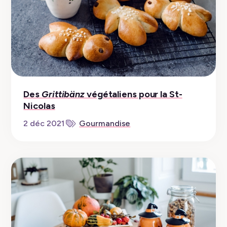
Des
Grittibänz
végétaliens pour la St-
Nicolas
2 déc 2021
Gourmandise