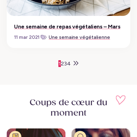
Une semaine de repas végétaliens – Mars
11 mar 2021
Une semaine végétalienne
Older
1
2
3
4
Posts
Coups de cœur
du
moment