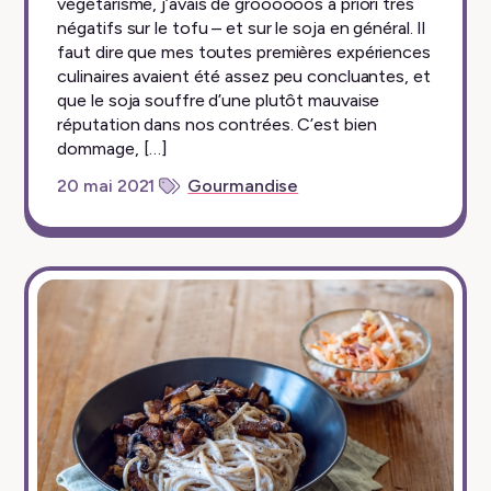
végétarisme, j’avais de groooooos à priori très
négatifs sur le tofu – et sur le soja en général. Il
faut dire que mes toutes premières expériences
culinaires avaient été assez peu concluantes, et
que le soja souffre d’une plutôt mauvaise
réputation dans nos contrées. C’est bien
dommage, […]
20 mai 2021
Gourmandise