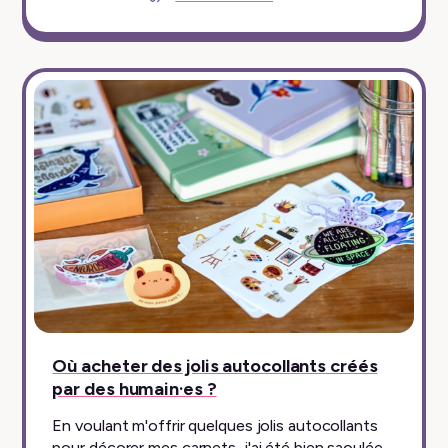
Où acheter des jolis autocollants créés
par des humain·es ?
En voulant m'offrir quelques jolis autocollants
pour décorer mes carnets, j'ai été bien saoulée