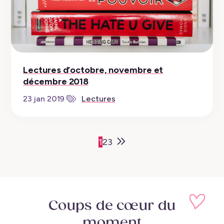
Lectures d’octobre, novembre et
décembre 2018
23 jan 2019
Lectures
Older
1
2
3
Posts
Coups de cœur
du
moment