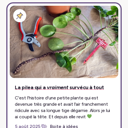
Billet
épinglé
La pilea qui a
vraiment
survécu à tout
C'est l'histoire d'une petite plante qui est
devenue très grande et avait l'air franchement
ridicule avec sa longue tige dégarnie. Alors je lui
ai coupé la tête. Et depuis elle revit
5 août 2025
Boite à idées