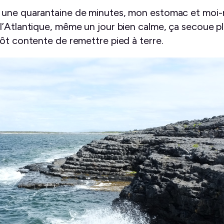
 une quarantaine de minutes, mon estomac et moi-
’Atlantique, même un jour bien calme, ça secoue plu
tôt contente de remettre pied à terre.