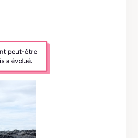
ient peut-être
s a évolué.