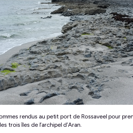
ommes rendus au petit port de Rossaveel pour pren
 trois îles de l’archipel d’Aran.