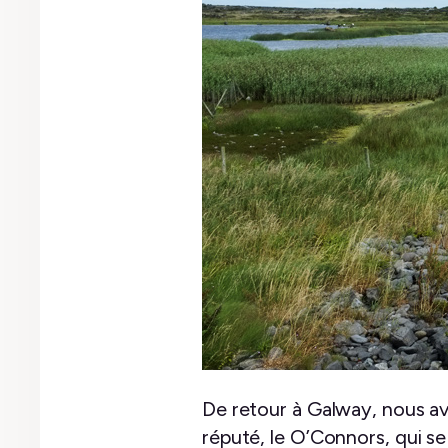
De retour à Galway, nous avo
réputé, le O’Connors, qui se