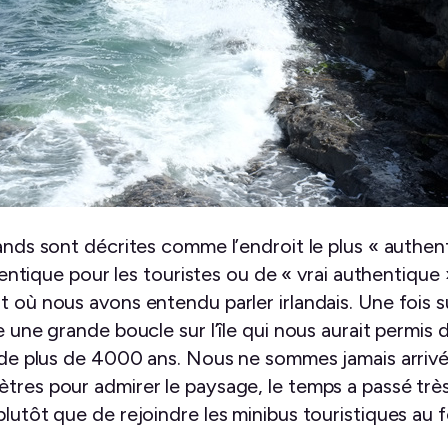
lands sont décrites comme l’endroit le plus « authen
uthentique pour les touristes ou de « vrai authentique
t où nous avons entendu parler irlandais. Une fois 
e une grande boucle sur l’île qui nous aurait permis de
ux de plus de 4000 ans. Nous ne sommes jamais arriv
ètres pour admirer le paysage, le temps a passé trè
plutôt que de rejoindre les minibus touristiques au f