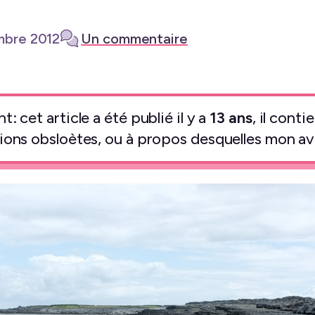
mbre 2012
Un commentaire
: cet article a été publié il y a
13 ans
, il cont
ions obsloètes, ou à propos desquelles mon avi