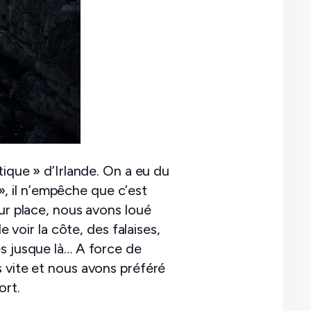
tique » d’Irlande. On a eu du
 », il n’empêche que c’est
sur place, nous avons loué
 voir la côte, des falaises,
és jusque là… A force de
s vite et nous avons préféré
ort.