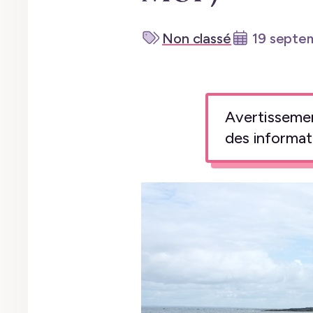
Non classé
19 septe
Avertissement
des informat