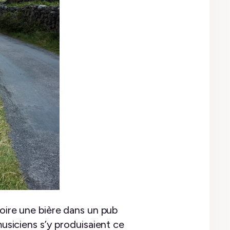
boire une bière dans un pub
musiciens s’y produisaient ce