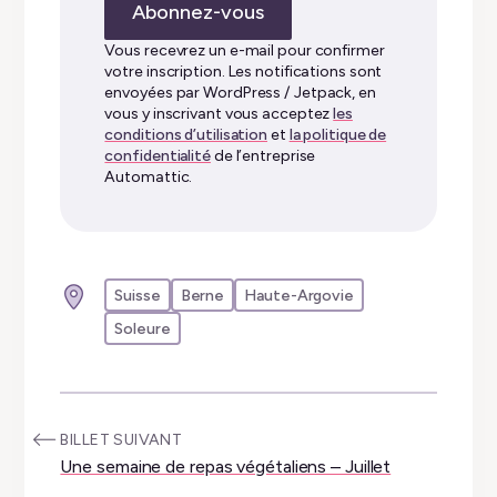
Abonnez-vous
e-
mail…
Vous recevrez un e-mail pour confirmer
votre inscription. Les notifications sont
envoyées par WordPress / Jetpack, en
vous y inscrivant vous acceptez
les
conditions d’utilisation
et
la politique de
confidentialité
de l’entreprise
Automattic.
Suisse
Berne
Haute-Argovie
Soleure
:
BILLET SUIVANT
Une semaine de repas végétaliens – Juillet