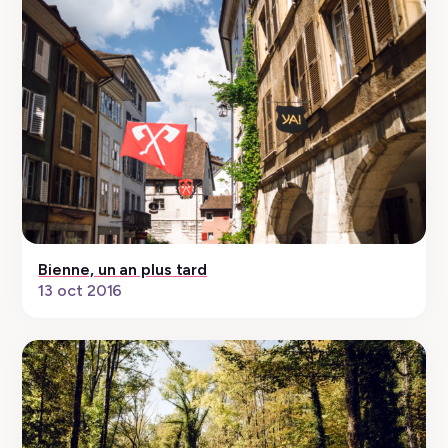
Bienne, un an plus tard
13 oct 2016