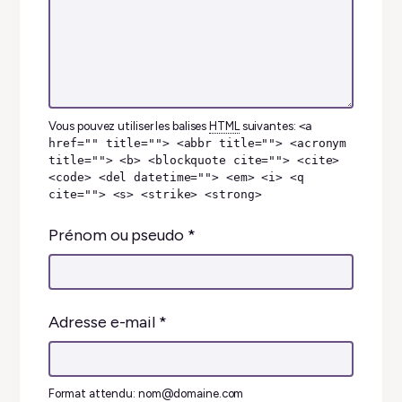
Vous pouvez utiliser les balises
HTML
suivantes:
<a
href="" title=""> <abbr title=""> <acronym
title=""> <b> <blockquote cite=""> <cite>
<code> <del datetime=""> <em> <i> <q
cite=""> <s> <strike> <strong>
Prénom ou pseudo
*
Adresse e-mail
*
Format attendu: nom@domaine.com