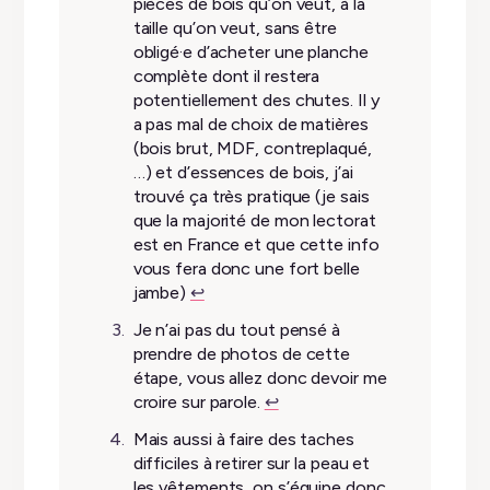
pièces de bois qu’on veut, à la
taille qu’on veut, sans être
obligé·e d’acheter une planche
complète dont il restera
potentiellement des chutes. Il y
a pas mal de choix de matières
(bois brut, MDF, contreplaqué,
…) et d’essences de bois, j’ai
trouvé ça très pratique (je sais
que la majorité de mon lectorat
est en France et que cette info
vous fera donc une fort belle
jambe)
↩︎
Je n’ai pas du tout pensé à
prendre de photos de cette
étape, vous allez donc devoir me
croire sur parole.
↩︎
Mais aussi à faire des taches
difficiles à retirer sur la peau et
les vêtements, on s’équipe donc