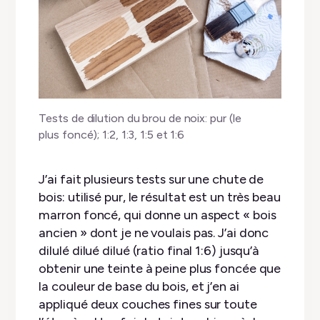
Tests de dilution du brou de noix: pur (le
plus foncé); 1:2, 1:3, 1:5 et 1:6
J’ai fait plusieurs tests sur une chute de
bois: utilisé pur, le résultat est un très beau
marron foncé, qui donne un aspect « bois
ancien » dont je ne voulais pas. J’ai donc
dilulé dilué dilué (ratio final 1:6) jusqu’à
obtenir une teinte à peine plus foncée que
la couleur de base du bois, et j’en ai
appliqué deux couches fines sur toute