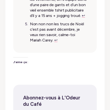
d’une paire de gants et d’un bon
vieil ensemble tshirt publicitaire
d’il y a 15 ans + jogging troué.
↩︎
Non non non les trucs de Noël
c’est pas avant décembre, je
veux rien savoir, calme-toi
Mariah Carey.
↩︎
J’aime ça :
Abonnez-vous à L'Odeur
du Café