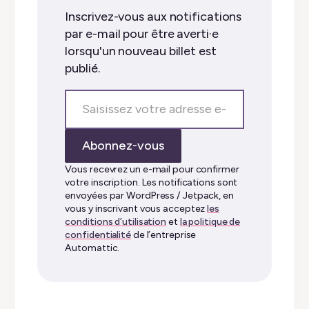
Inscrivez-vous aux notifications
par e-mail pour être averti·e
lorsqu'un nouveau billet est
publié.
Saisissez
votre
adresse
Abonnez-vous
e-
mail…
Vous recevrez un e-mail pour confirmer
votre inscription. Les notifications sont
envoyées par WordPress / Jetpack, en
vous y inscrivant vous acceptez
les
conditions d’utilisation
et
la politique de
confidentialité
de l’entreprise
Automattic.