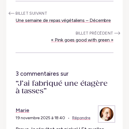
:
BILLET SUIVANT
Une semaine de repas végétaliens – Décembre
:
BILLET PRÉCÉDENT
« Pink goes good with green »
3 commentaires sur
“J’ai fabriqué une étagère
à tasses”
Marie
19 novembre 2025 à 18:40
Répondre