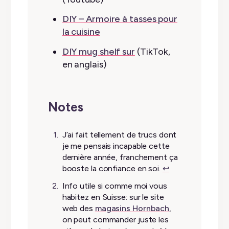
DIY – Armoire à tasses pour
la cuisine
DIY mug shelf sur
(TikTok,
en anglais)
Notes
J’ai fait tellement de trucs dont
je me pensais incapable cette
dernière année, franchement ça
booste la confiance en soi.
↩︎
Info utile si comme moi vous
habitez en Suisse: sur le site
web des
magasins Hornbach
,
on peut commander juste les