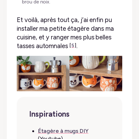
brou de noix.
Et voilà, après tout ça, j’ai enfin pu
installer ma petite étagère dans ma
cuisine, et y ranger mes plus belles
tasses automnales
.
5
Inspirations
Étagère à mugs DIY
(Youtube)