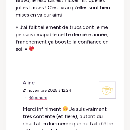
Bravo, le résultat est nickel ! Et quelles
jolies tasses ! C’est vrai qu’elles sont bien
mises en valeur ainsi.
« J’ai fait tellement de trucs dont je me
pensais incapable cette dernière année,
franchement ça booste la confiance en
soi. »
Aline
21 novembre 2025 à 12:24
Répondre
Merci infiniment
Je suis vraiment
très contente (et fière), autant du
résultat en lui-même que du fait d’être