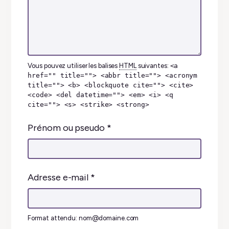
Vous pouvez utiliser les balises
HTML
suivantes:
<a
href="" title=""> <abbr title=""> <acronym
title=""> <b> <blockquote cite=""> <cite>
<code> <del datetime=""> <em> <i> <q
cite=""> <s> <strike> <strong>
Prénom ou pseudo
*
Adresse e-mail
*
Format attendu: nom@domaine.com