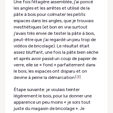
Une fois l’étagère assemblée, j’ai poncé
les angles et les arrêtes et utilisé de la
pâte à bois pour colmater les petits
espaces dans les angles, que je trouvais
inesthétiques (et bon en vrai surtout
j’avais très envie de tester la pâte à bois,
peut-être que j’ai regardé un peu trop de
vidéos de bricolage). Le résultat était
assez bluffant, une fois la pâte bien sèche
et après avoir passé un coup de papier de
verre, elle se « fond » parfaitement dans
le bois, les espaces ont disparu et on
devine à peine la démarcation
.
3
Étape suivante: je voulais teinter
légèrement le bois, pour lui donner une
apparence un peu moins « je sors tout
juste du magasin de bricolage ». Je