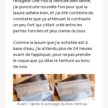
l’étagère. Une fois la teinture bien sèche,
j’ai poncé une nouvelle fois pour que la
lasure adhère bien, et j’ai été contente de
constater que ça atténuait le contraste
un peu fort qui s’était créé entre les
parties foncées et plus claires du bois.
Comme la lasure que j’ai achetée est à
base d’eau, j’ai attendu plus de 24 heures
avant de l’appliquer, pour ne pas prendre
le risque que ça dilue la teinture au brou
de noix.
Avant / après le ponçage du bois teint au