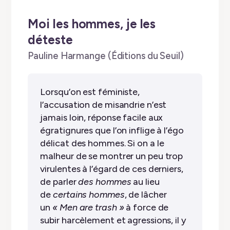
Moi les hommes, je les
déteste
by
Pauline Harmange (Éditions du Seuil)
✭
✭
✭
✭
✭
Lorsqu’on est féministe,
l’accusation de misandrie n’est
jamais loin, réponse facile aux
égratignures que l’on inflige à l’égo
délicat des hommes. Si on a le
malheur de se montrer un peu trop
virulentes à l’égard de ces derniers,
de parler
des hommes
au lieu
de
certains hommes
, de lâcher
un
« Men are trash »
à force de
subir harcèlement et agressions, il y