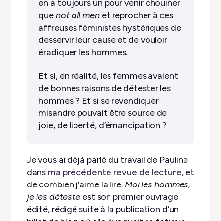
en a toujours un pour venir chouiner
que
not all men
et reprocher à ces
affreuses féministes hystériques de
desservir leur cause et de vouloir
éradiquer les hommes.
Et si, en réalité, les femmes avaient
de bonnes raisons de détester les
hommes ? Et si se revendiquer
misandre pouvait être source de
joie, de liberté, d’émancipation ?
Je vous ai déjà parlé du travail de Pauline
dans
ma précédente revue de lecture
, et
de combien j’aime la lire.
Moi les hommes,
je les déteste
est son premier ouvrage
édité, rédigé suite à la publication d’un