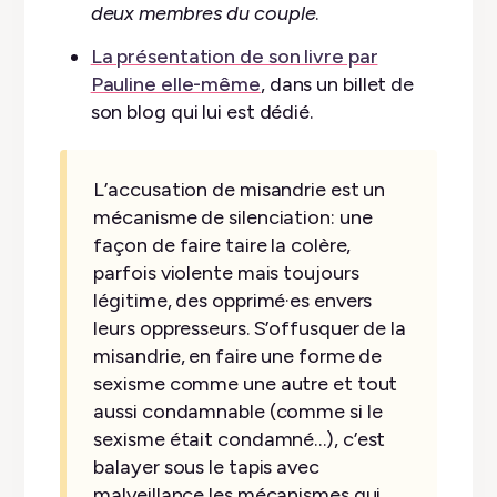
deux membres du couple
.
La présentation de son livre par
Pauline elle-même
, dans un billet de
son blog qui lui est dédié.
L’accusation de misandrie est un
mécanisme de silenciation: une
façon de faire taire la colère,
parfois violente mais toujours
légitime, des opprimé·es envers
leurs oppresseurs. S’offusquer de la
misandrie, en faire une forme de
sexisme comme une autre et tout
aussi condamnable (comme si le
sexisme était condamné…), c’est
balayer sous le tapis avec
malveillance les mécanismes qui