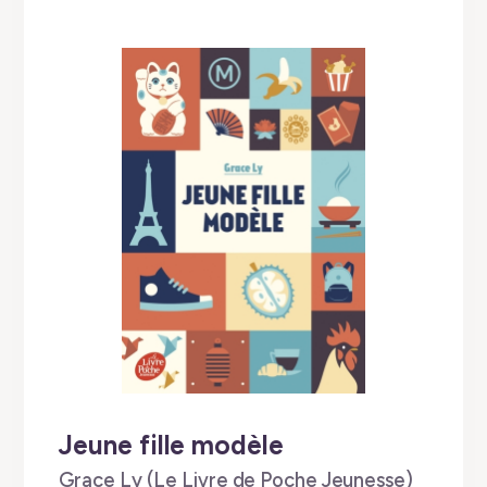
Jeune fille modèle
by
Grace Ly (Le Livre de Poche Jeunesse)