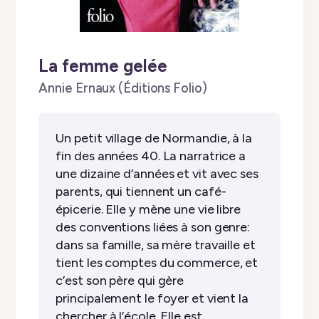
La femme gelée
by
Annie Ernaux (Éditions Folio)
✭
✭
✭
✭
☆
Un petit village de Normandie, à la
fin des années 40. La narratrice a
une dizaine d’années et vit avec ses
parents, qui tiennent un café-
épicerie. Elle y mène une vie libre
des conventions liées à son genre:
dans sa famille, sa mère travaille et
tient les comptes du commerce, et
c’est son père qui gère
principalement le foyer et vient la
chercher à l’école. Elle est