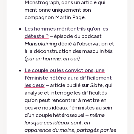
Monstrograph, dans un article qui
mentionne uniquement son
compagnon Martin Page.
Les hommes méritent-ils qu’on les
déteste ?
– épisode du podcast
Mansplaining
dédié à l’observation et
à la déconstruction des masculinités
(par un homme, eh oui)
.
Le couple ou les convictions, une
féministe hétéro aura difficilement
les deux
– article publié sur
Slate
, qui
analyse et interroge les difficultés
qu’on peut rencontrer à mettre en
oeuvre nos idéaux féministes au sein
d’un couple hétérosexuel –
même
lorsque ces idéaux sont, en
apparence du moins, partagés par les