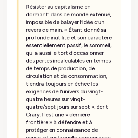
Résister au capitalisme en
dormant: dans ce monde exténué,
impossible de balayer l’idée d’un
revers de main. « Étant donné sa
profonde inutilité et son caractère
essentiellement passif, le sommeil,
qui a aussi le tort d’occasionner
des pertes incalculables en termes
de temps de production, de
circulation et de consommation,
tiendra toujours en échec les
exigences de l’univers du vingt-
quatre heures sur vingt-
quatre/sept jours sur sept », écrit
Crary. Il est une « dernière
frontière » à défendre et à
protéger en connaissance de
cause, et sur laquelle camper avec