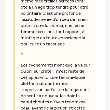
même mes oreilles percées l’ont
été à un âge trop tendre pour être
volontaire. C’est une profonde
lassitude mêlée d’un peu de fureur
qui m’a conduite, moi, une jeune
femme bien sous tout rapport, à
m’infliger en toute conscience la
douleur d’un tatouage.
*
Les événements n’ont que la valeur
qu’on leur prête. Il m’est resté de
cet après-midi une femme-laurier
blottie tout contre moi,
l’impression parfois en la regardant
de sentir à nouveau les doigts
caoutchoutés d’Yvain tendre ma
peau avant de la piquer, et cette