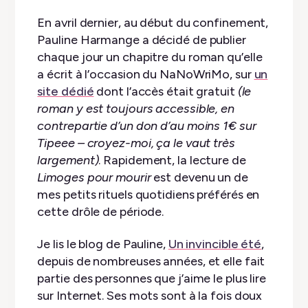
En avril dernier, au début du confinement,
Pauline Harmange a décidé de publier
chaque jour un chapitre du roman qu’elle
a écrit à l’occasion du NaNoWriMo, sur
un
site dédié
dont l’accès était gratuit
(le
roman y est toujours accessible, en
contrepartie d’un don d’au moins 1€ sur
Tipeee – croyez-moi, ça le vaut très
largement)
. Rapidement, la lecture de
Limoges pour mourir
est devenu un de
mes petits rituels quotidiens préférés en
cette drôle de période.
Je lis le blog de Pauline,
Un invincible été
,
depuis de nombreuses années, et elle fait
partie des personnes que j’aime le plus lire
sur Internet. Ses mots sont à la fois doux