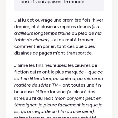
positifs qui apaisent le monde.
J’ai lu cet ouvrage une première fois l’hiver
dernier, et à plusieurs reprises depuis
(il a
d’ailleurs longtemps traîné au pied de ma
table de chevet)
. J’ai du mal à trouver
comment en parler, tant ces quelques
dizaines de pages m’ont transportée.
J’aime les fins heureuses; les œuvres de
fiction qui m’ont le plus marquée –
que ce
soit en littérature, au cinéma, ou même en
matière de séries TV
– ont toutes une fin
heureuse. Même lorsque j’ai pleuré des
litres au fil du récit
(mon conjoint peut en
témoigner: je pleure facilement lorsque je
lis, qu’on regarde un film ou une série)
,