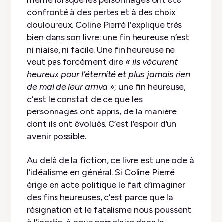
même lorsque les personnages ont été
confronté à des pertes et à des choix
douloureux. Coline Pierré l’explique très
bien dans son livre: une fin heureuse n’est
ni niaise, ni facile. Une fin heureuse ne
veut pas forcément dire
« ils vécurent
heureux pour l’éternité et plus jamais rien
de mal de leur arriva »
; une fin heureuse,
c’est le constat de ce que les
personnages ont appris, de la manière
dont ils ont évolués. C’est l’espoir d’un
avenir possible.
Au delà de la fiction, ce livre est une ode à
l’idéalisme en général. Si Coline Pierré
érige en acte politique le fait d’imaginer
des fins heureuses, c’est parce que la
résignation et le fatalisme nous poussent
à l’inertie, à nous complaire dans la