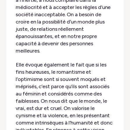
médiocrité et à accepter les règles d’une
société inacceptable. On a besoin de
croire en la possibilité d’un monde plus
juste, de relations réellement
épanouissantes, et en notre propre
capacité à devenir des personnes
meilleures.
Elle évoque également le fait que si les
fins heureuses, le romantisme et
l’optimisme sont si souvent moqués et
méprisés, c’est parce qu’ils sont associés
au féminin et considérés comme des
faiblesses. On nous dit que le monde, le
vrai, est dur et cruel. On valorise le
cynisme et la violence, en les présentant
comme intrinsèques à l’humanité et donc
inéluctables. En réponse à cette vision