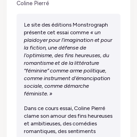
by
Coline Pierré
✭
✭
✭
✭
✭
Le site des éditions Monstrograph
présente cet essai comme
« un
plaidoyer pour l’imagination et pour
la fiction, une défense de
l’optimisme, des fins heureuses, du
romantisme et de la littérature
“féminine” comme arme politique,
comme instrument d’émancipation
sociale, comme démarche
féministe. »
Dans ce cours essai, Coline Pierré
clame son amour des fins heureuses
et ambitieuses, des comédies
romantiques, des sentiments