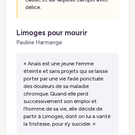
délice.
Limoges pour mourir
by
Pauline Harmange
✭
✭
✭
✭
✭
« Anaïs est une jeune femme
éteinte et sans projets qui se laisse
porter par une vie fade ponctuée
des douleurs de sa maladie
chronique. Quand elle perd
successivement son emploi et
l’homme de sa vie, elle décide de
partir à Limoges, dont on lui a vanté
la tristesse, pour s’y suicider. »