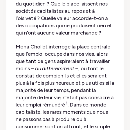
du quotidien ? Quelle place laissent nos
sociétés capitalistes au repos et à
l’oisiveté ? Quelle valeur accorde-t-on a
des occupations qui ne produisent rien et
qui n’ont aucune valeur marchande ?
Mona Chollet interroge la place centrale
que l’emploi occupe dans nos vies, alors
que tant de gens aspireraient à travailler
moins –
ou différemment
–, ou font le
constat de combien ils et elles seraient
plus à la fois plus heureux et plus utiles si la
majorité de leur temps, pendant la
majorité de leur vie, n’était pas consacré à
1
leur emploi rémunéré
. Dans ce monde
capitaliste, les rares moments que nous
ne passons pas à produire ou à
consommer sont un affront, et le simple