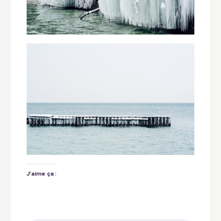
J’aime ça :