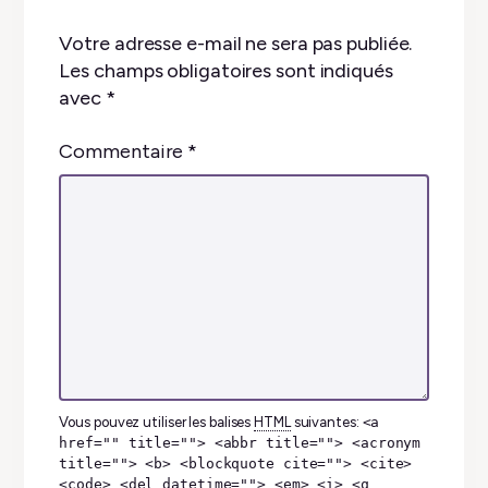
Votre adresse e-mail ne sera pas publiée.
Les champs obligatoires sont indiqués
avec
*
Commentaire
*
Vous pouvez utiliser les balises
HTML
suivantes:
<a
href="" title=""> <abbr title=""> <acronym
title=""> <b> <blockquote cite=""> <cite>
<code> <del datetime=""> <em> <i> <q