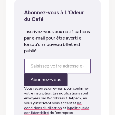
Abonnez-vous à L'Odeur
du Café
Inscrivez-vous aux notifications
par e-mail pour être averti·e
lorsqu'un nouveau billet est
publié.
Saisissez
votre
adresse
Abonnez-vous
e-
mail…
Vous recevrez un e-mail pour confirmer
votre inscription. Les notifications sont
envoyées par WordPress / Jetpack, en
vous y inscrivant vous acceptez
les
conditions d’utilisation
et
la politique de
confidentialité
de l’entreprise