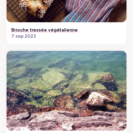
Brioche tressée végétalienne
7 sep 2023