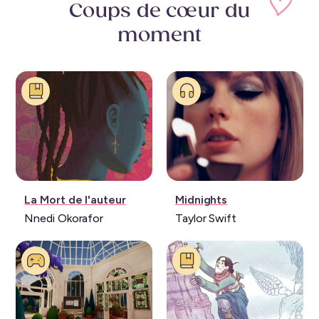
Coups de cœur
du
moment
Livre:
Musique:
La Mort de l'auteur
Midnights
Nnedi Okorafor
Taylor Swift