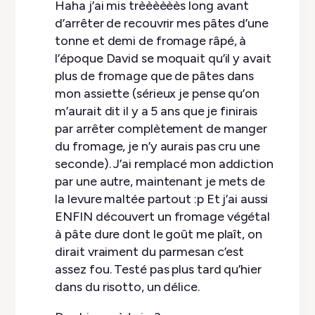
Haha j’ai mis trèèèèèès long avant
d’arrêter de recouvrir mes pâtes d’une
tonne et demi de fromage râpé, à
l’époque David se moquait qu’il y avait
plus de fromage que de pâtes dans
mon assiette (sérieux je pense qu’on
m’aurait dit il y a 5 ans que je finirais
par arrêter complètement de manger
du fromage, je n’y aurais pas cru une
seconde). J’ai remplacé mon addiction
par une autre, maintenant je mets de
la levure maltée partout :p Et j’ai aussi
ENFIN découvert un fromage végétal
à pâte dure dont le goût me plaît, on
dirait vraiment du parmesan c’est
assez fou. Testé pas plus tard qu’hier
dans du risotto, un délice.