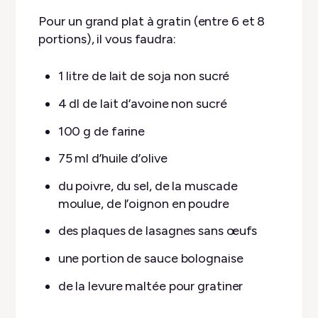
Pour un grand plat à gratin (entre 6 et 8
portions), il vous faudra:
1 litre de lait de soja non sucré
4 dl de lait d’avoine non sucré
100 g de farine
75 ml d’huile d’olive
du poivre, du sel, de la muscade
moulue, de l’oignon en poudre
des plaques de lasagnes sans œufs
une portion de sauce bolognaise
de la levure maltée pour gratiner