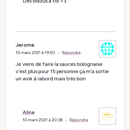
Des bisous à toi <3
Jerome
10 mars 2021 à 19:50
Répondre
Je viens de faire la sauces bolognaise
c’est plus pour 15 personne ça m’a sortie
un wok à rabord mais très bon
Aline
10 mars 2021 à 20:38
Répondre