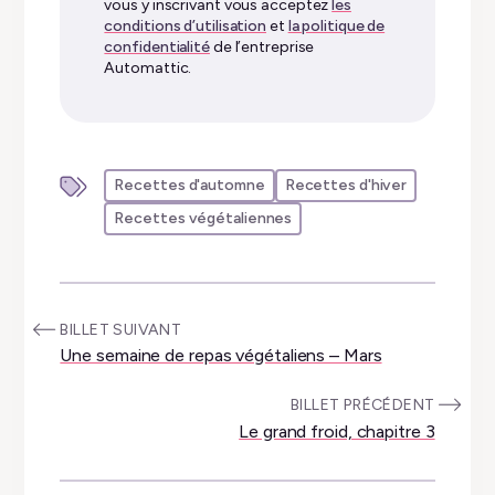
vous y inscrivant vous acceptez
les
conditions d’utilisation
et
la politique de
confidentialité
de l’entreprise
Automattic.
Recettes d'automne
Recettes d'hiver
Recettes végétaliennes
:
BILLET SUIVANT
Une semaine de repas végétaliens – Mars
:
BILLET PRÉCÉDENT
Le grand froid, chapitre 3