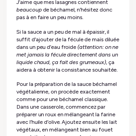
J’aime que mes lasagnes contiennent
beaucoup
de béchamel, n’hésitez donc
pas à en faire un peu moins.
Si la sauce a un peu de mal à épaissir, il
suffit d’ajouter de la fécule de maïs diluée
dans un peu d’eau froide
(attention: on ne
met jamais la fécule directement dans un
liquide chaud, ça fait des grumeaux)
, ça
aidera à obtenir la consistance souhaitée.
Pour la préparation de la sauce béchamel
végétalienne, on procède exactement
comme pour une béchamel classique.
Dans une casserole, commencez par
préparer un roux en mélangeant la farine
avec l’huile d’olive. Ajoutez ensuite les lait
végétaux, en mélangeant bien au fouet