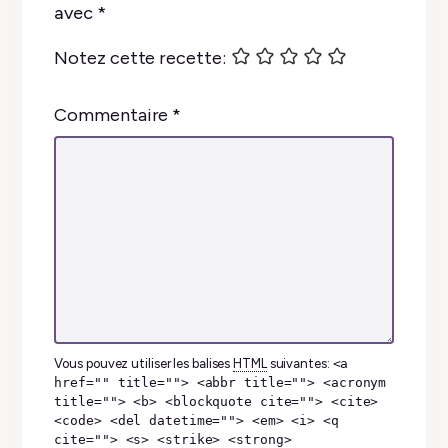
avec
*
Notez cette recette:
Commentaire
*
Vous pouvez utiliser les balises
HTML
suivantes:
<a
href="" title=""> <abbr title=""> <acronym
title=""> <b> <blockquote cite=""> <cite>
<code> <del datetime=""> <em> <i> <q
cite=""> <s> <strike> <strong>