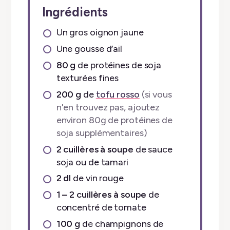
Ingrédients
Un gros oignon jaune
Une gousse d’ail
80
g
de protéines de soja
texturées fines
200
g
de
tofu rosso
(si vous
n'en trouvez pas, ajoutez
environ 80g de protéines de
soja supplémentaires)
2
cuillères à soupe
de sauce
soja ou de tamari
2
dl
de vin rouge
1 – 2
cuillères à soupe
de
concentré de tomate
100
g
de champignons de