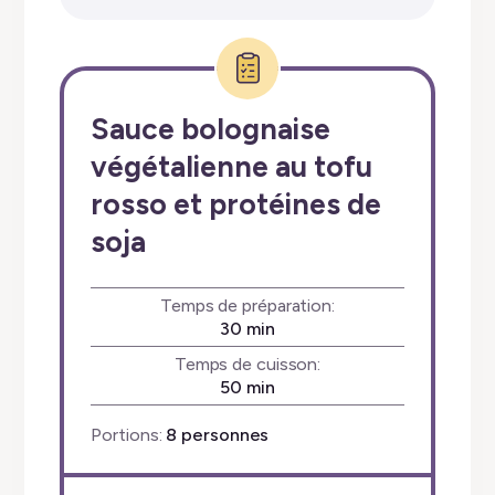
Recette:
Sauce bolognaise
végétalienne au tofu
rosso et protéines de
soja
Temps de préparation:
minutes
30
min
Temps de cuisson:
minutes
50
min
Portions:
8
personnes