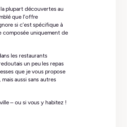
r la plupart découvertes au
mblé que l’offre
gnore si c’est spécifique à
rte composée uniquement de
dans les restaurants
 redoutais un peu les repas
dresses que je vous propose
 mais aussi sans autres
lle – ou si vous y habitez !