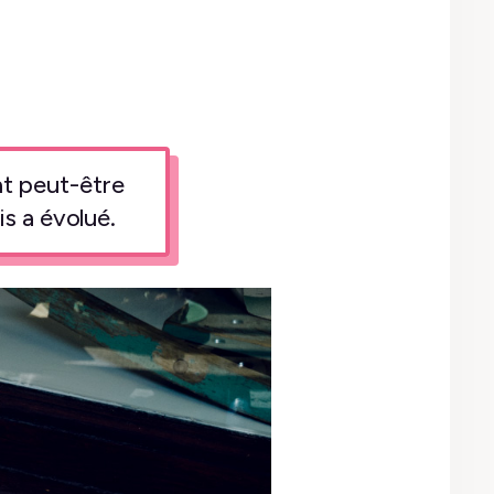
ent peut-être
s a évolué.