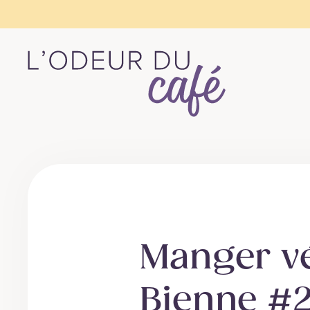
L'Odeur du Café – Escapades en train, créativi
Manger vé
Bienne #