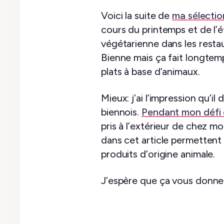
Voici la suite de
ma sélectio
cours du printemps et de l’é
végétarienne dans les restau
Bienne mais ça fait longte
plats à base d’animaux.
Mieux: j’ai l’impression qu’i
biennois.
Pendant mon défi 
pris à l’extérieur de chez m
dans cet article permettent 
produits d’origine animale.
J’espère que ça vous donnera