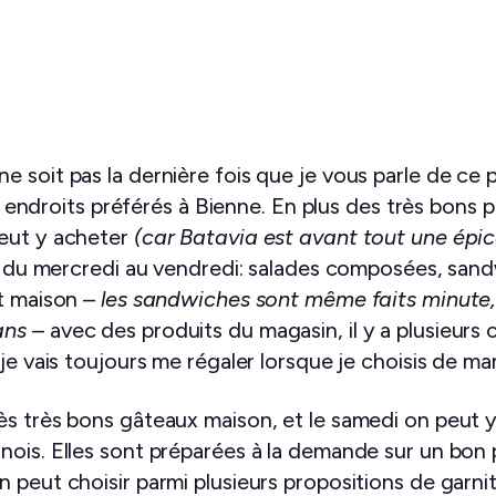
 soit pas la dernière fois que je vous parle de ce pe
mes endroits préférés à Bienne. En plus des très bons p
peut y acheter
(car Batavia est avant tout une épic
di du mercredi au vendredi: salades composées, sand
it maison –
les sandwiches sont même faits minute, 
ans
– avec des produits du magasin, il y a plusieurs
 je vais toujours me régaler lorsque je choisis de ma
ès très bons gâteaux maison, et le samedi on peut 
nois. Elles sont préparées à la demande sur un bon 
n peut choisir parmi plusieurs propositions de garni