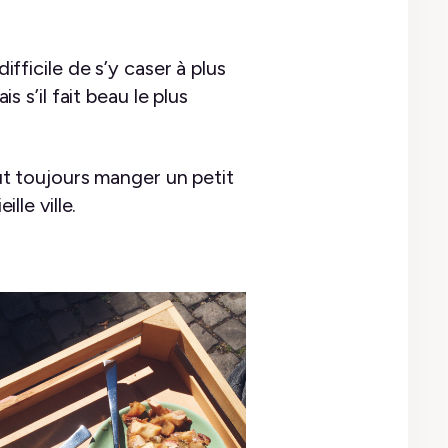
ifficile de s’y caser à plus
s’il fait beau le plus
eut toujours manger un petit
lle ville.