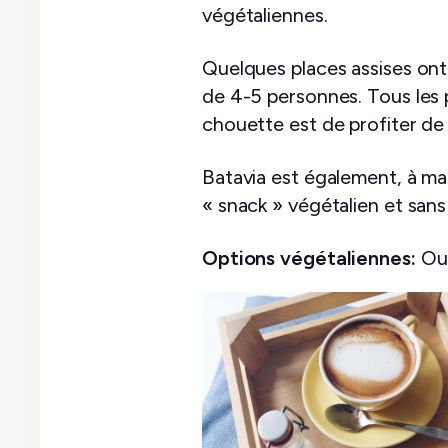
végétaliennes.
Quelques places assises ont é
de 4-5 personnes. Tous les 
chouette est de profiter de la
Batavia est également, à ma c
« snack » végétalien et sans g
Options végétaliennes:
Oui