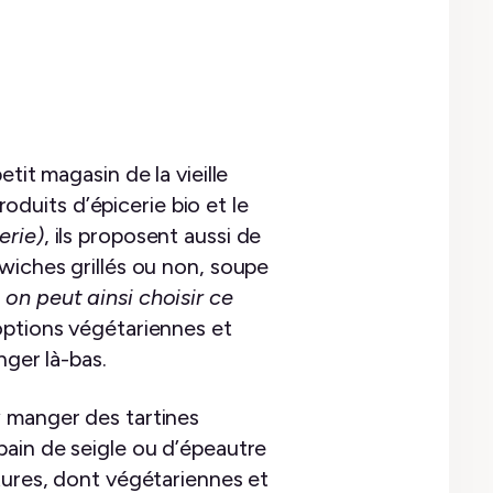
tit magasin de la vieille
roduits d’épicerie bio et le
erie)
, ils proposent aussi de
wiches grillés ou non, soupe
on peut ainsi choisir ce
 options végétariennes et
nger là-bas.
y manger des tartines
pain de seigle ou d’épeautre
tures, dont végétariennes et