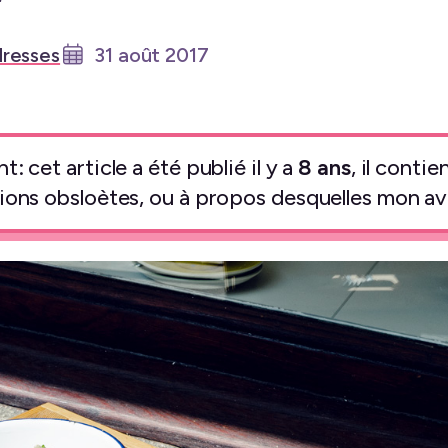
resses
31 août 2017
: cet article a été publié il y a
8 ans
, il conti
ions obsloètes, ou à propos desquelles mon avi