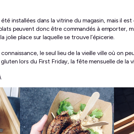
té installées dans la vitrine du magasin, mais il est d
plats peuvent donc être commandés à emporter, mais 
 jolie place sur laquelle se trouve l’épicerie.
onnaissance, le seul lieu de la vieille ville où on p
luten lors du First Friday, la fête mensuelle de la viei
.