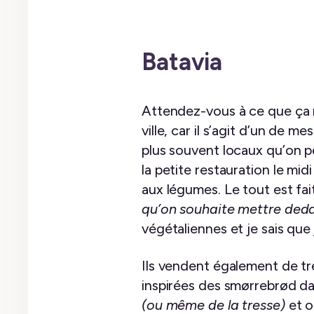
Batavia
Attendez-vous à ce que ça ne
ville, car il s’agit d’un de 
plus souvent locaux qu’on 
la petite restauration le mi
aux légumes. Le tout est fa
qu’on souhaite mettre ded
végétaliennes et je sais que
Ils vendent également de tr
inspirées des smørrebrød da
(ou même de la tresse)
et o