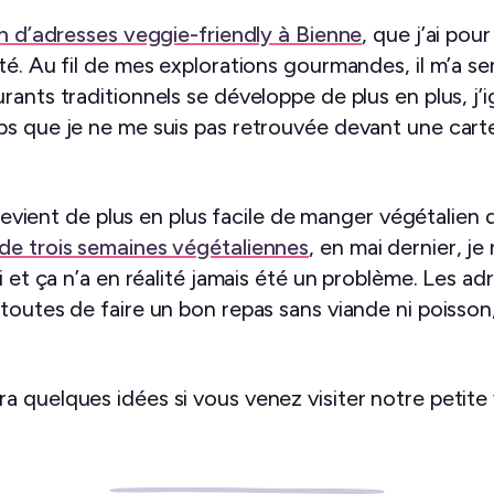
n d’adresses veggie-friendly à Bienne
, que j’ai pou
té. Au fil de mes explorations gourmandes, il m’a se
rants traditionnels se développe de plus en plus, j’i
mps que je ne me suis pas retrouvée devant une ca
l devient de plus en plus facile de manger végétalien 
de trois semaines végétaliennes
, en mai dernier, je
oi et ça n’a en réalité jamais été un problème. Les a
toutes de faire un bon repas sans viande ni poisson,
 quelques idées si vous venez visiter notre petite vi