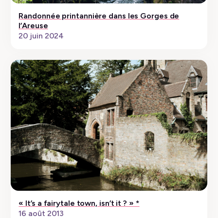
Randonnée printannière dans les Gorges de
l’Areuse
20 juin 2024
« It’s a fairytale town, isn’t it ? » *
16 août 2013