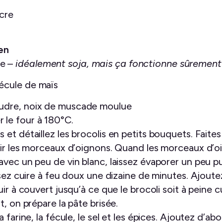
ucre
en
le –
idéalement soja, mais ça fonctionne sûrement 
fécule de maïs
poudre, noix de muscade moulue
le four à 180°C.
et détaillez les brocolis en petits bouquets. Faites
enir les morceaux d’oignons. Quand les morceaux d
vec un peu de vin blanc, laissez évaporer un peu pu
sez cuire à feu doux une dizaine de minutes. Ajoutez
ir à couvert jusqu’à ce que le brocoli soit à peine c
t, on prépare la pâte brisée.
farine, la fécule, le sel et les épices. Ajoutez d’abo