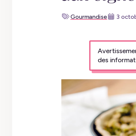
Gourmandise
3 octo
Avertissement
des informat