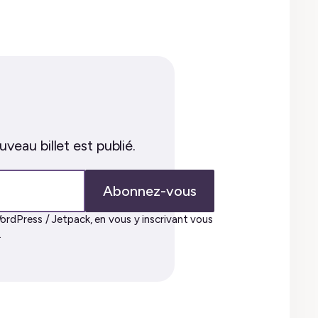
veau billet est publié.
Abonnez-vous
ordPress / Jetpack, en vous y inscrivant vous
.