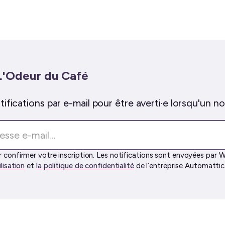
L'Odeur du Café
ifications par e-mail pour être averti·e lorsqu'un nou
 confirmer votre inscription. Les notifications sont envoyées par W
ilisation
et
la politique de confidentialité
de l’entreprise Automattic