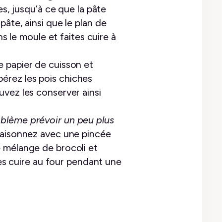
es, jusqu’à ce que la pâte
âte, ainsi que le plan de
s le moule et faites cuire à
e papier de cuisson et
pérez les pois chiches
ouvez les conserver ainsi
blème prévoir un peu plus
saisonnez avec une pincée
e mélange de brocoli et
tes cuire au four pendant une