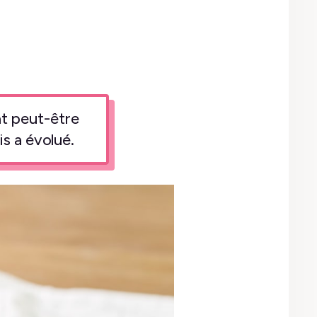
ent peut-être
s a évolué.