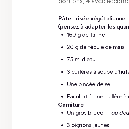
portions, 4 avec acco
Pâte brisée végétalienne
(pensez à adapter les quant
160 g de farine
20 g de fécule de maïs
75 ml d’eau
3 cuillères à soupe d’hui
Une pincée de sel
Facultatif: une cuillère à
Garniture
Un gros brocoli –
ou deu
3 oignons jaunes