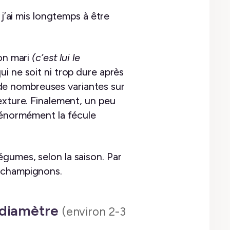
 j’ai mis longtemps à être
mon mari
(c’est lui le
ui ne soit ni trop dure après
e de nombreuses variantes sur
exture. Finalement, un peu
s énormément la fécule
gumes, selon la saison. Par
e champignons.
e diamètre
(environ 2-3