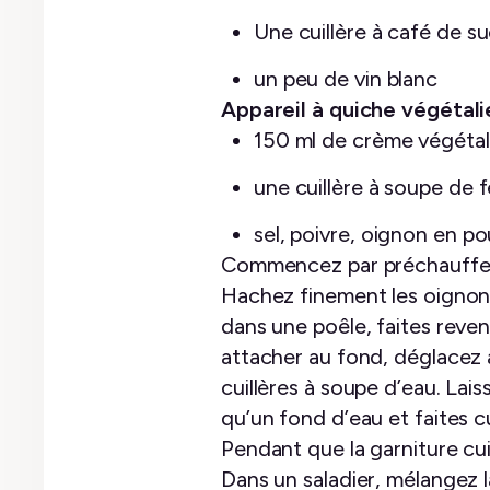
Une cuillère à café de s
un peu de vin blanc
Appareil à quiche végétali
150 ml de crème végéta
une cuillère à soupe de 
sel, poivre, oignon en 
Commencez par préchauffer 
Hachez finement les oignons 
dans une poêle, faites rev
attacher au fond, déglacez a
cuillères à soupe d’eau. Lais
qu’un fond d’eau et faites cu
Pendant que la garniture cui
Dans un saladier, mélangez la 