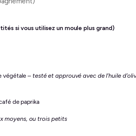
mpagnement)
ités si vous utilisez un moule plus grand)
le végétale –
testé et approuvé avec de l’huile d’oli
 café de paprika
x moyens, ou trois petits