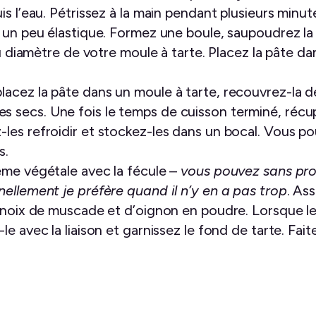
is l’eau. Pétrissez à la main pendant plusieurs minut
 un peu élastique. Formez une boule, saupoudrez la p
au diamètre de votre moule à tarte. Placez la pâte dan
 placez la pâte dans un moule à tarte, recouvrez-la d
es secs. Une fois le temps de cuisson terminé, récu
z-les refroidir et stockez-les dans un bocal. Vous p
s.
ème végétale avec la fécule –
vous pouvez sans pro
nellement je préfère quand il n’y en a pas trop
. As
e noix de muscade et d’oignon en poudre. Lorsque l
le avec la liaison et garnissez le fond de tarte. Fai