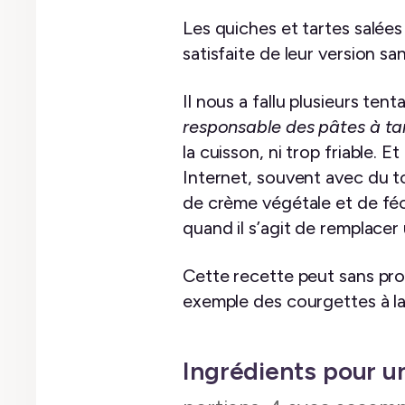
Les quiches et tartes salées 
satisfaite de leur version san
Il nous a fallu plusieurs te
responsable des pâtes à ta
la cuisson, ni trop friable. 
Internet, souvent avec du to
de crème végétale et de féc
quand il s’agit de remplacer
Cette recette peut sans pro
exemple des courgettes à la
Ingrédients pour u