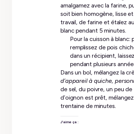
amalgamez avec la farine, pu
soit bien homogène, lisse et
travail, de farine et étalez 
blanc pendant 5 minutes.
Pour la cuisson à blanc:
remplissez de pois chich
dans un récipient, laisse
pendant plusieurs année
Dans un bol, mélangez la cr
d’appareil à quiche, person
de sel, du poivre, un peu d
d’oignon est prêt, mélangez-
trentaine de minutes.
J’aime ça :