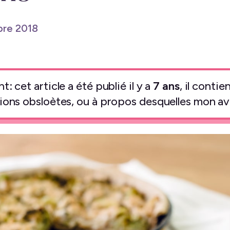
bre 2018
: cet article a été publié il y a
7 ans
, il conti
ions obsloètes, ou à propos desquelles mon avi