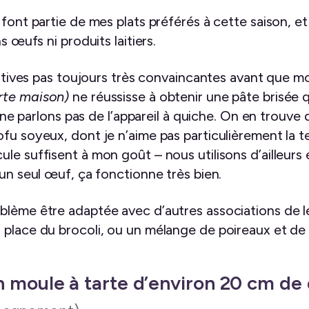
font partie de mes plats préférés à cette saison, et
s œufs ni produits laitiers.
ntatives pas toujours très convaincantes avant que 
rte maison)
ne réussisse à obtenir une pâte brisée q
Et ne parlons pas de l’appareil à quiche. On en trouv
fu soyeux, dont je n’aime pas particulièrement la t
ule suffisent à mon goût – nous utilisons d’ailleur
 un seul œuf, ça fonctionne très bien.
blème être adaptée avec d’autres associations de lé
 place du brocoli, ou un mélange de poireaux et d
n moule à tarte d’environ 20 cm d