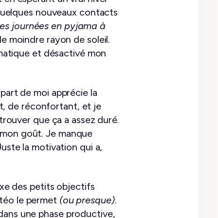
é quelques nouveaux contacts
mes journées en pyjama à
le moindre rayon de soleil.
tomatique et désactivé mon
 part de moi apprécie la
 de réconfortant, et je
 trouver que ça a assez duré.
à mon goût. Je manque
uste la motivation qui a,
xe des petits objectifs
étéo le permet
(ou presque)
.
 dans une phase productive,