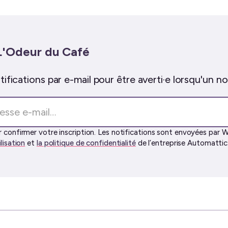
L'Odeur du Café
ifications par e-mail pour être averti·e lorsqu'un nou
 confirmer votre inscription. Les notifications sont envoyées par W
ilisation
et
la politique de confidentialité
de l’entreprise Automattic