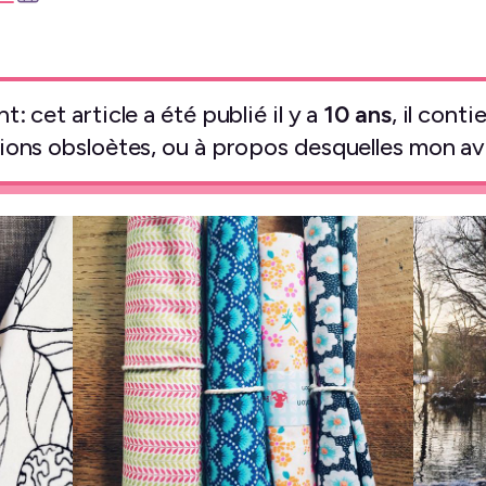
: cet article a été publié il y a
10 ans
, il cont
ions obsloètes, ou à propos desquelles mon avi