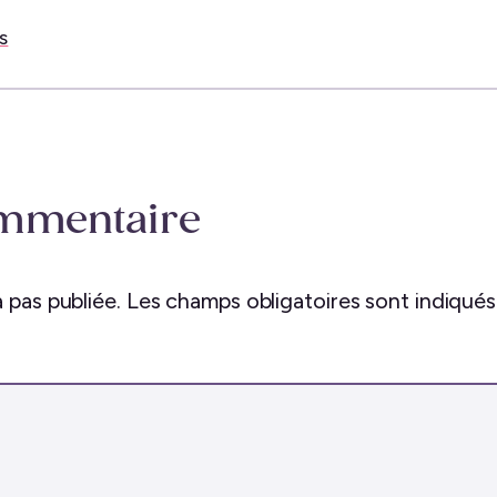
s
ommentaire
 pas publiée.
Les champs obligatoires sont indiqué