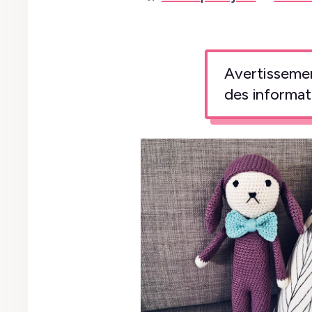
Avertissement
des informat