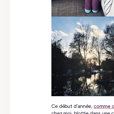
Ce début d’année,
comme c
chez moi, blottie dans une c