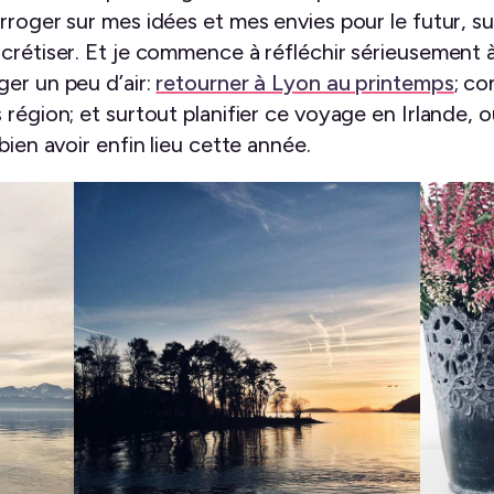
rroger sur mes idées et mes envies pour le futur, sur
ncrétiser. Et je commence à réfléchir sérieusement 
ger un peu d’air:
retourner à Lyon au printemps
; co
 région; et surtout planifier ce voyage en Irlande,
bien avoir enfin lieu cette année.