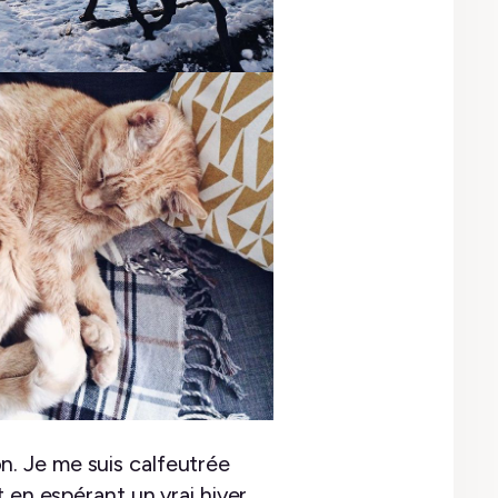
on. Je me suis calfeutrée
 en espérant un vrai hiver