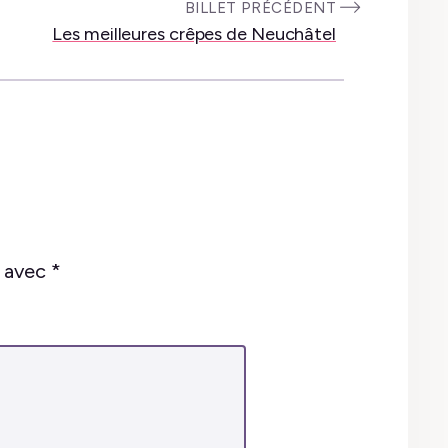
:
BILLET PRÉCÉDENT
Les meilleures crêpes de Neuchâtel
s avec
*