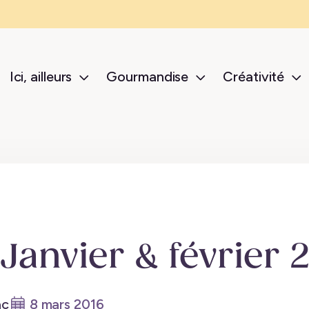
Ici, ailleurs
Gourmandise
Créativité
sub-menu Ici, ailleurs
sub-menu Gour
s
Janvier & février 
ac
8 mars 2016