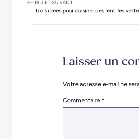
:
BILLET SUIVANT
Trois idées pour cuisiner des lentilles verte
Laisser un c
Votre adresse e-mail ne sera
Commentaire
*