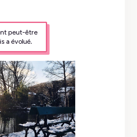
ient peut-être
s a évolué.