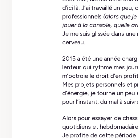
d’ici là. J’ai travaillé un 
professionnels
(alors que j
jouer à la console, quelle a
Je me suis glissée dans une 
cerveau.
2015 a été une année chargée
lenteur qui rythme mes jou
m’octroie le droit d’en prof
Mes projets personnels et 
d’énergie, je tourne un peu 
pour l’instant, du mal à suivr
Alors pour essayer de chasser
quotidiens et hebdomadaires
Je profite de cette période