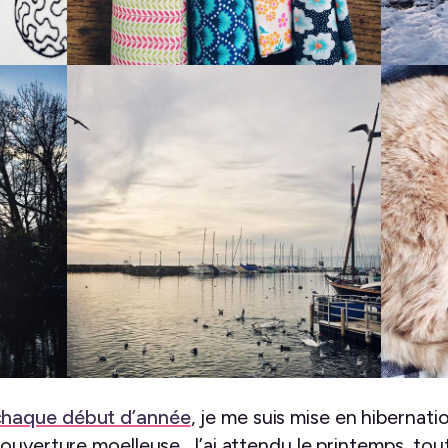
haque début d’année
, je me suis mise en hibernati
ouverture moelleuse. J’ai attendu le printemps, tout