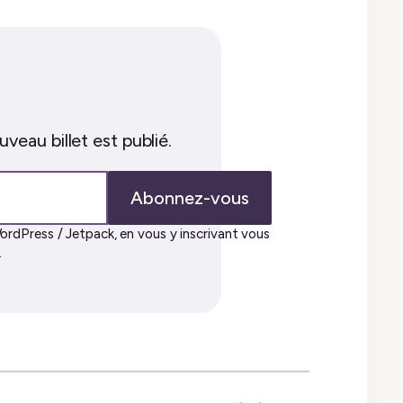
veau billet est publié.
Abonnez-vous
ordPress / Jetpack, en vous y inscrivant vous
.