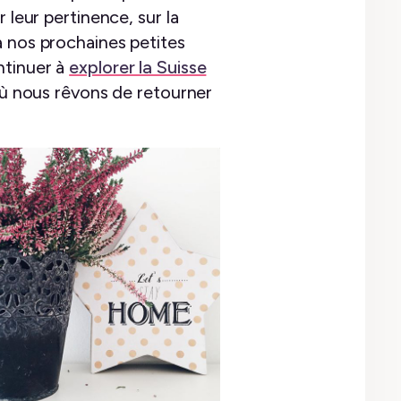
 leur pertinence, sur la
à nos prochaines petites
ntinuer à
explorer la Suisse
 où nous rêvons de retourner