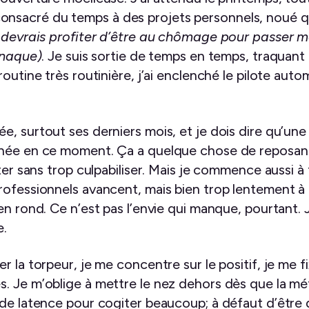
peu, consacré du temps à des projets personnels, nou
e devrais profiter d’être au chômage pour passer 
rnaque)
. Je suis sortie de temps en temps, traquant 
routine très routinière, j’ai enclenché le pilote au
, surtout ses derniers mois, et je dois dire qu’une
rnée en ce moment. Ça a quelque chose de reposant,
iter sans trop culpabiliser. Mais je commence aussi à
professionnels avancent, mais bien trop lentement 
en rond. Ce n’est pas l’envie qui manque, pourtant. J
e.
 la torpeur, je me concentre sur le positif, je me fi
. Je m’oblige à mettre le nez dehors dès que la m
 de latence pour cogiter beaucoup; à défaut d’être