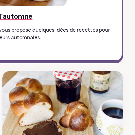
 d’automne
vous propose quelques idées de recettes pour
eurs automnales.