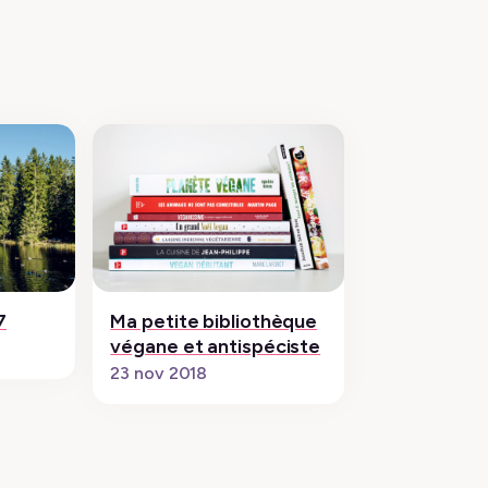
7
Ma petite bibliothèque
végane et antispéciste
23 nov 2018