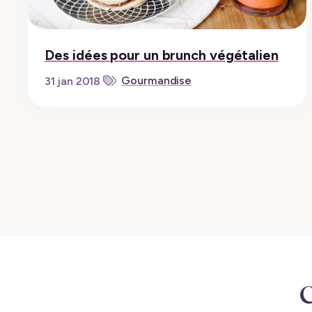
Des idées pour un brunch végétalien
Gourmandise
31 jan 2018