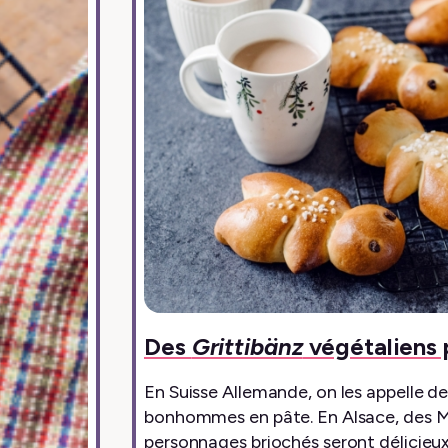
Des
Grittibänz
végétaliens 
En Suisse Allemande, on les appelle d
bonhommes en pâte. En Alsace, des Ma
personnages briochés seront délicieu