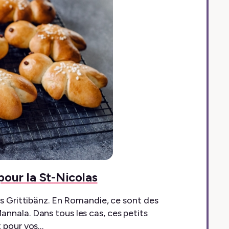
pour la St-Nicolas
es Grittibänz. En Romandie, ce sont des
nnala. Dans tous les cas, ces petits
x pour vos…