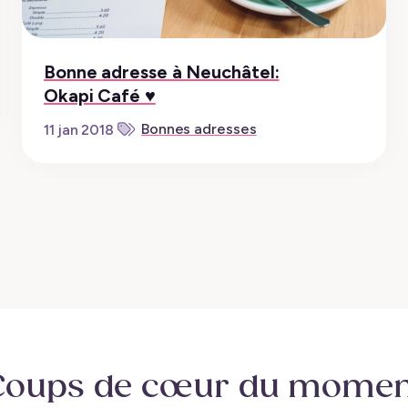
Bonne adresse à Neuchâtel:
Okapi Café ♥︎
Bonnes adresses
11 jan 2018
Coups de cœur
du momen