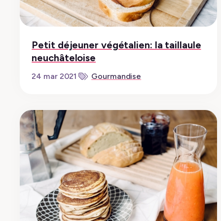
Petit déjeuner végétalien: la taillaule
neuchâteloise
Gourmandise
24 mar 2021