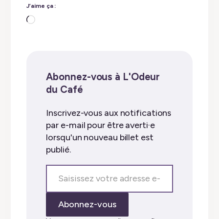
J’aime ça :
Chargement…
Abonnez-vous à L'Odeur
du Café
Inscrivez-vous aux notifications
par e-mail pour être averti·e
lorsqu'un nouveau billet est
publié.
Saisissez
votre
adresse
Abonnez-vous
e-