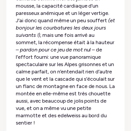
mousse, la capacité cardiaque d’un
paresseux anémique et un léger vertige.
J’ai donc quand même un peu souffert
(et
bonjour les courbatures les deux jours
suivants !)
, mais une fois arrivé au
sommet, la récompense était à la hauteur
– pardon pour ce jeu de mot nul –
de
l’effort fourni: une vue panoramique
spectaculaire sur les Alpes grisonnes et un
calme parfait, on n’entendait rien d’autre
que le vent et la cascade qui s’écoulait sur
un flanc de montagne en face de nous. La
montée en elle-même est très chouette
aussi, avec beaucoup de jolis points de
vue, et on a même vu une petite
marmotte et des edelweiss au bord du
sentier !