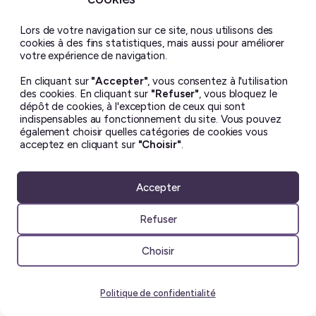
Lors de votre navigation sur ce site, nous utilisons des
cookies à des fins statistiques, mais aussi pour améliorer
votre expérience de navigation.
En cliquant sur
"Accepter"
, vous consentez à l'utilisation
des cookies. En cliquant sur
"Refuser"
, vous bloquez le
dépôt de cookies, à l'exception de ceux qui sont
indispensables au fonctionnement du site. Vous pouvez
également choisir quelles catégories de cookies vous
acceptez en cliquant sur
"Choisir"
.
Randonnée au Creux du Van
Accepter
7 oct 2016
Escapades en Suisse
Refuser
Choisir
Politique de confidentialité
Coups de cœur
du