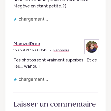
Megève en étant petite..?)
chargement…
MamzelDree
15 août 2016 à 00:49
Répondre
Tes photos sont vraiment superbes ! Et ce
lieu… wahou !
chargement…
Laisser un commentaire