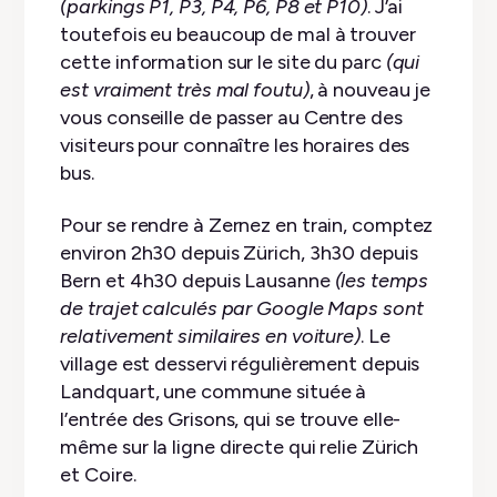
(parkings P1, P3, P4, P6, P8 et P10)
. J’ai
toutefois eu beaucoup de mal à trouver
cette information sur le site du parc
(qui
est vraiment très mal foutu)
, à nouveau je
vous conseille de passer au Centre des
visiteurs pour connaître les horaires des
bus.
Pour se rendre à Zernez en train, comptez
environ 2h30 depuis Zürich, 3h30 depuis
Bern et 4h30 depuis Lausanne
(les temps
de trajet calculés par Google Maps sont
relativement similaires en voiture)
. Le
village est desservi régulièrement depuis
Landquart, une commune située à
l’entrée des Grisons, qui se trouve elle-
même sur la ligne directe qui relie Zürich
et Coire.