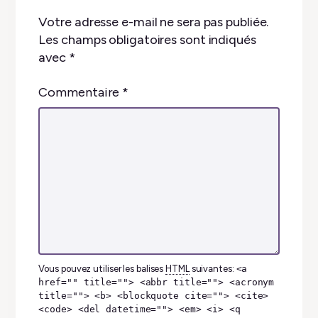
Votre adresse e-mail ne sera pas publiée.
Les champs obligatoires sont indiqués
avec
*
Commentaire
*
Vous pouvez utiliser les balises
HTML
suivantes:
<a
href="" title=""> <abbr title=""> <acronym
title=""> <b> <blockquote cite=""> <cite>
<code> <del datetime=""> <em> <i> <q