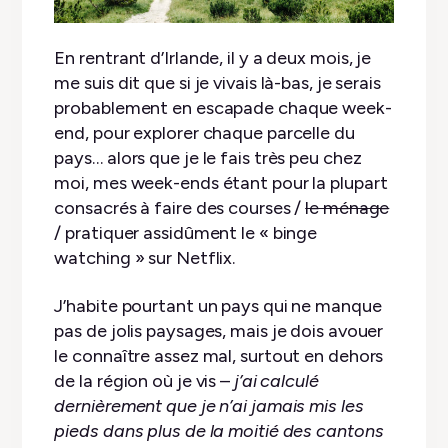
En rentrant d’Irlande, il y a deux mois, je
me suis dit que si je vivais là-bas, je serais
probablement en escapade chaque week-
end, pour explorer chaque parcelle du
pays… alors que je le fais très peu chez
moi, mes week-ends étant pour la plupart
consacrés à faire des courses /
le ménage
/ pratiquer assidûment le « binge
watching » sur Netflix.
J’habite pourtant un pays qui ne manque
pas de jolis paysages, mais je dois avouer
le connaître assez mal, surtout en dehors
de la région où je vis –
j’ai calculé
dernièrement que je n’ai jamais mis les
pieds dans plus de la moitié des cantons