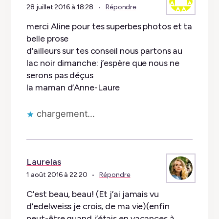
28 juillet 2016 à 18:28
Répondre
merci Aline pour tes superbes photos et ta
belle prose
d’ailleurs sur tes conseil nous partons au
lac noir dimanche: j’espère que nous ne
serons pas déçus
la maman d’Anne-Laure
chargement…
Laurelas
1 août 2016 à 22:20
Répondre
C’est beau, beau! (Et j’ai jamais vu
d’edelweiss je crois, de ma vie)(enfin
peut-être quand j’étais en vacances à