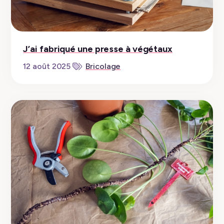
J’ai fabriqué une presse à végétaux
12 août 2025
Bricolage