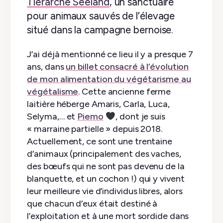
Tierarche Seeland
, un sanctuaire
pour animaux sauvés de l’élevage
situé dans la campagne bernoise.
J’ai déjà mentionné ce lieu il y a presque 7
ans, dans
un billet consacré à l’évolution
de mon alimentation du végétarisme au
végétalisme
. Cette ancienne ferme
laitière héberge Amaris, Carla, Luca,
Selyma,… et
Piemo
, dont je suis
« marraine partielle » depuis 2018.
Actuellement, ce sont une trentaine
d’animaux (principalement des vaches,
des bœufs qui ne sont pas devenu de la
blanquette, et un cochon !) qui y vivent
leur meilleure vie d’individus libres, alors
que chacun d’eux était destiné à
l’exploitation et à une mort sordide dans