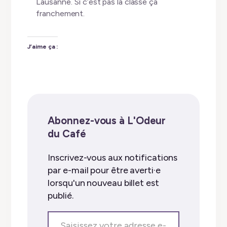
Lausanne. Si c’est pas la classe ça
franchement.
J’aime ça :
Abonnez-vous à L'Odeur
du Café
Inscrivez-vous aux notifications
par e-mail pour être averti·e
lorsqu'un nouveau billet est
publié.
Saisissez