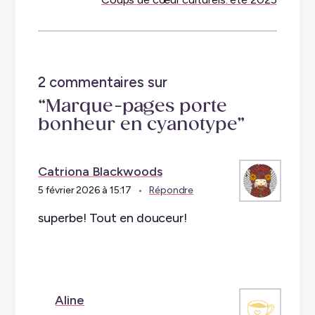
2 commentaires sur
“Marque-pages porte
bonheur en cyanotype”
Catriona Blackwoods
5 février 2026 à 15:17
Répondre
superbe! Tout en douceur!
Aline