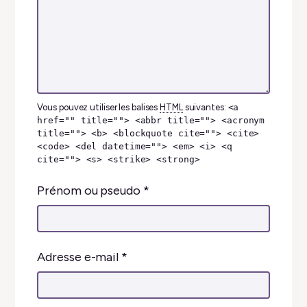
Vous pouvez utiliser les balises
HTML
suivantes:
<a
href="" title=""> <abbr title=""> <acronym
title=""> <b> <blockquote cite=""> <cite>
<code> <del datetime=""> <em> <i> <q
cite=""> <s> <strike> <strong>
Prénom ou pseudo
*
Adresse e-mail
*