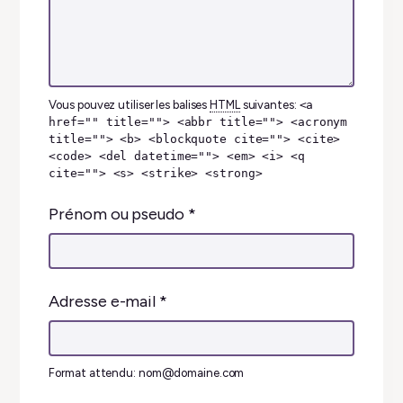
Vous pouvez utiliser les balises
HTML
suivantes:
<a
href="" title=""> <abbr title=""> <acronym
title=""> <b> <blockquote cite=""> <cite>
<code> <del datetime=""> <em> <i> <q
cite=""> <s> <strike> <strong>
Prénom ou pseudo
*
Adresse e-mail
*
Format attendu: nom@domaine.com