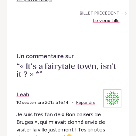
:
BILLET PRÉCÉDENT
Le vieux Lille
Un commentaire sur
“« It’s a fairytale town, isn’t
it ? » *”
Leah
10 septembre 2013 à 16:14
Répondre
Je suis très fan de « Bon baisers de
Bruges », qui m’avait donné envie de
visiter la ville justement ! Tes photos