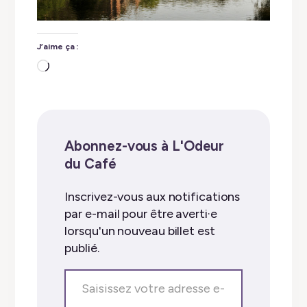
J’aime ça :
Chargement…
Abonnez-vous à L'Odeur
du Café
Inscrivez-vous aux notifications
par e-mail pour être averti·e
lorsqu'un nouveau billet est
publié.
Saisissez
votre