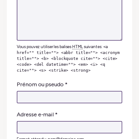
Vous pouvez utiliser les balises
HTML
suivantes:
<a
href="" title=""> <abbr title=""> <acronym
title=""> <b> <blockquote cite=""> <cite>
<code> <del datetime=""> <em> <i> <q
cite=""> <s> <strike> <strong>
Prénom ou pseudo
*
Adresse e-mail
*