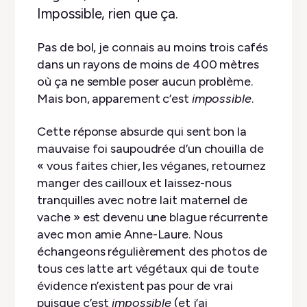
Impossible, rien que ça.
Pas de bol, je connais au moins trois cafés
dans un rayons de moins de 400 mètres
où ça ne semble poser aucun problème.
Mais bon, apparement c’est
impossible
.
Cette réponse absurde qui sent bon la
mauvaise foi saupoudrée d’un chouilla de
« vous faites chier, les véganes, retournez
manger des cailloux et laissez-nous
tranquilles avec notre lait maternel de
vache » est devenu une blague récurrente
avec mon amie Anne-Laure. Nous
échangeons régulièrement des photos de
tous ces latte art végétaux qui de toute
évidence n’existent pas pour de vrai
puisque c’est
impossible
(et j’ai