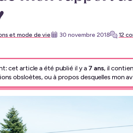
♥
ons et mode de vie
30 novembre 2018
12 c
: cet article a été publié il y a
7 ans
, il conti
ions obsloètes, ou à propos desquelles mon avi