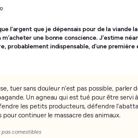
io
 que l’argent que je dépensais pour de la viande l
 à m’acheter une bonne conscience.
J’estime néanm
e, probablement indispensable, d’une première é
se, tuer sans douleur n’est pas possible, parler 
pagande. Un agneau qui est tué pour être servi à 
endre les petits producteurs, défendre l’abatta
s pour continuer le massacre des animaux.
 pas comestibles