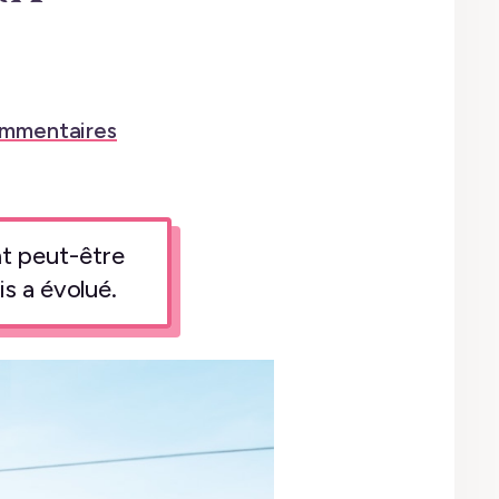
ommentaires
ent peut-être
s a évolué.