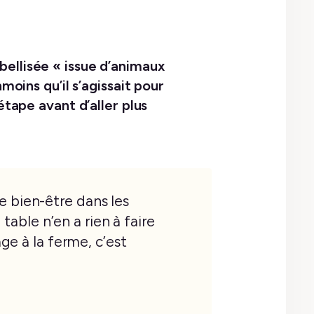
abellisée « issue d’animaux
oins qu’il s’agissait pour
tape avant d’aller plus
de bien-être dans les
table n’en a rien à faire
ge à la ferme, c’est