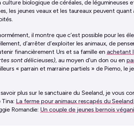
 culture biologique de céréales, de légumineuses e
res, les jeunes veaux et les taureaux peuvent quant 
oités.
rmément, il montre que c’est possible pour les éle
lement, d’arrêter d’exploiter les animaux, de penser
enir financièrement Urs et sa famille en
achetant l
ertes sont délicieuses)
, au moyen d’un don ou en
pa
leurs « parrain et marraine partiels » de Piemo, le j
savoir plus sur le sanctuaire du Seeland, je vous con
e Tina:
La ferme pour animaux rescapés du Seeland
eggie Romandie:
Un couple de jeunes bernois véganis