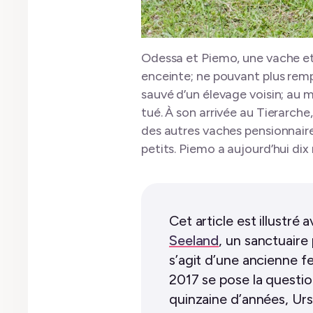
Odessa et Piemo, une vache et u
enceinte; ne pouvant plus rempli
sauvé d’un élevage voisin; au m
tué. À son arrivée au Tierarche
des autres vaches pensionnaire
petits. Piemo a aujourd’hui dix
Cet article est illustré
Seeland
, un sanctuaire
s’agit d’une ancienne fe
2017 se pose la questio
quinzaine d’années, Urs