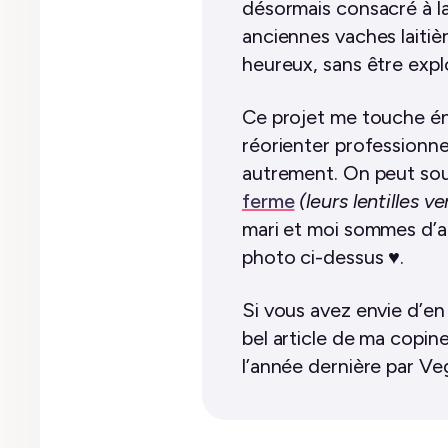
désormais consacré à la
anciennes vaches laitiè
heureux, sans être expl
Ce projet me touche éno
réorienter professionnel
autrement. On peut sout
ferme
(leurs lentilles v
mari et moi sommes d’ail
photo ci-dessus ♥︎.
Si vous avez envie d’en 
bel article de ma copin
l’année dernière par V