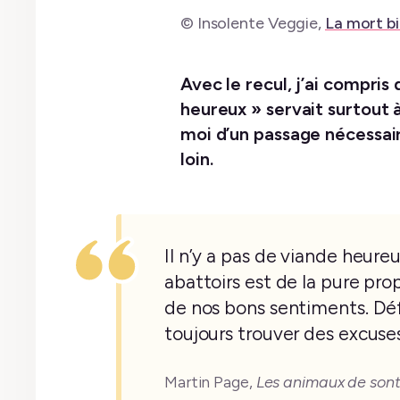
© Insolente Veggie,
La mort b
Avec le recul, j’ai compris
heureux » servait surtout
moi d’un passage nécessair
loin.
Il n’y a pas de viande heureu
abattoirs est de la pure pro
de nos bons sentiments. Déf
toujours trouver des excuse
Martin Page,
Les animaux de sont