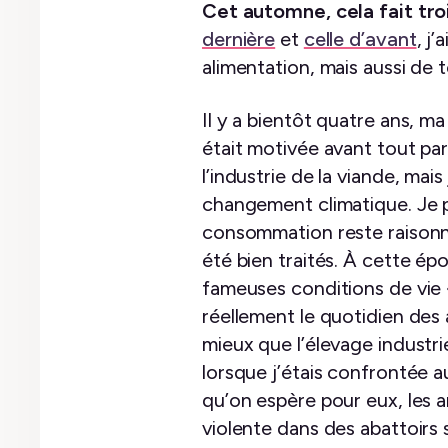
Cet automne, cela fait troi
dernière
et
celle d’avant
, j
alimentation, mais aussi de
Il y a bientôt quatre ans, 
était motivée avant tout par
l’industrie de la viande, ma
changement climatique. Je p
consommation reste raisonnab
été bien traités. À cette épo
fameuses conditions de vie «
réellement le quotidien des
mieux que l’élevage industri
lorsque j’étais confrontée au
qu’on espère pour eux, les 
violente dans des abattoirs 