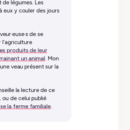
t de légumes. Les
à eux y couler des jours
veur·euse·s de se
 l’agriculture
es produits de leur
rrainant un animal
. Mon
eune veau présent sur la
seille la lecture de ce
, ou de celui publié
e la ferme familiale
.