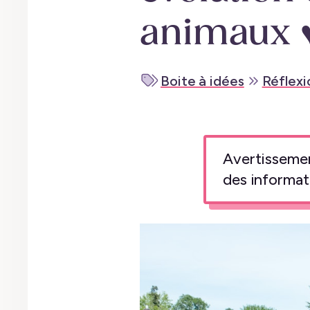
animaux 
Boite à idées
Réflexi
Avertissement
des informat