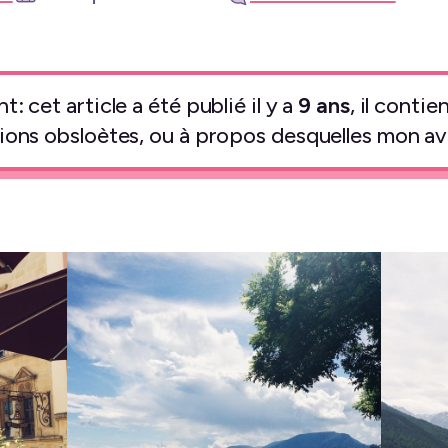
: cet article a été publié il y a
9 ans
, il conti
ions obsloètes, ou à propos desquelles mon avi