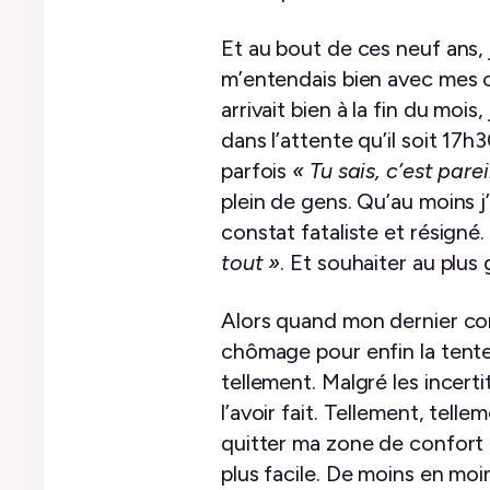
Et au bout de ces neuf ans, 
m’entendais bien avec mes co
arrivait bien à la fin du mois
dans l’attente qu’il soit 17
parfois
« Tu sais, c’est pare
plein de gens. Qu’au moins j
constat fataliste et résigné
tout »
. Et souhaiter au plus
Alors quand mon dernier con
chômage pour enfin la tenter
tellement. Malgré les incerti
l’avoir fait. Tellement, tell
quitter ma zone de confort 
plus facile. De moins en moi