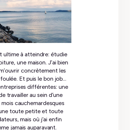
 ultime à atteindre: étudie
iture, une maison. J’ai bien
e m’ouvrir concrètement les
foulée. Et puis le bon job…
 entreprises différentes: une
e travailler au sein d’une
ept mois cauchemardesques
une toute petite et toute
teurs, mais où j’ai enfin
mme jamais auparavant.