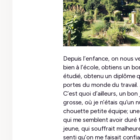
Depuis l’enfance, on nous v
bien à l’école, obtiens un b
étudié, obtenu un diplôme qu
portes du monde du travail. 
C’est quoi d’ailleurs, un bon
grosse, où je n’étais qu’un n
chouette petite équipe; un
qui me semblent avoir duré t
jeune, qui souffrait malheu
senti qu’on me faisait conf