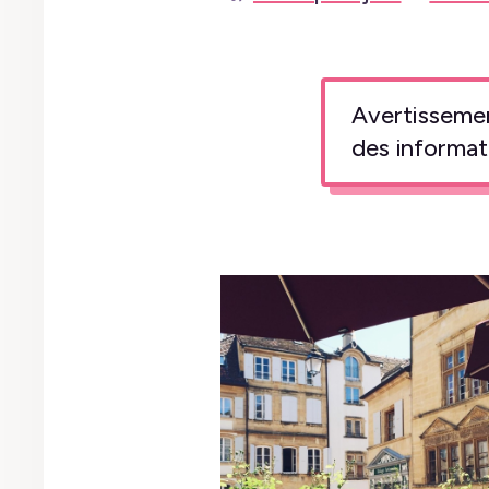
Avertissement
des informat