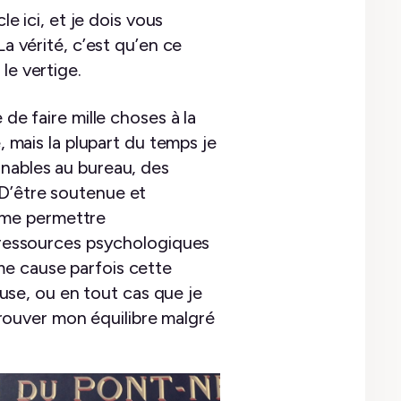
le ici, et je dois vous
La vérité, c’est qu’en ce
le vertige.
de faire mille choses à la
mais la plupart du temps je
inables au bureau, des
 D’être soutenue et
 me permettre
s ressources psychologiques
me cause parfois cette
reuse, ou en tout cas que je
 trouver mon équilibre malgré