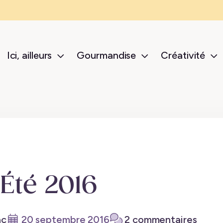
Ici, ailleurs
Gourmandise
Créativité
sub-menu Ici, ailleurs
sub-menu Gour
s
Été 2016
ac
20 septembre 2016
2 commentaires