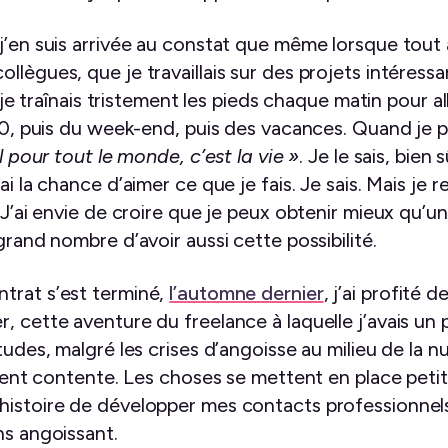
j’en suis arrivée au constat que même lorsque tout 
llègues, que je travaillais sur des projets intéress
, je traînais tristement les pieds chaque matin pour all
h30, puis du week-end, puis des vacances. Quand je 
il pour tout le monde, c’est la vie »
. Je le sais, bien
’ai la chance d’aimer ce que je fais. Je sais. Mais j
. J’ai envie de croire que je peux obtenir mieux qu’u
 grand nombre d’avoir aussi cette possibilité.
trat s’est terminé,
l’automne dernier
, j’ai profité 
, cette aventure du freelance à laquelle j’avais un p
tudes, malgré les crises d’angoisse au milieu de la nu
ement contente. Les choses se mettent en place petit 
histoire de développer mes contacts professionnels
ns angoissant.