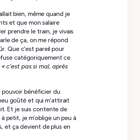
allait bien, même quand je
ants et que mon salaire
er prendre le train, je vivais
parle de ça, on me répond
 sûr. Que c’est pareil pour
e refuse catégoriquement ce
n
« c’est pas si mal, après
de pouvoir bénéficier du
eu goûté et qui m’attirait
it. Et je suis contente de
à petit, je m’oblige un peu à
, et ça devient de plus en