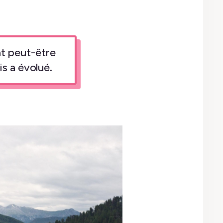
ent peut-être
s a évolué.