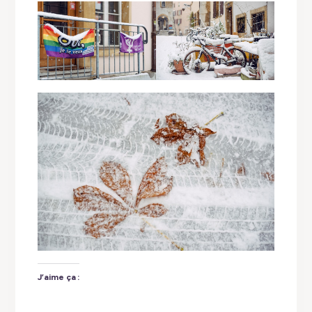
J’aime ça :