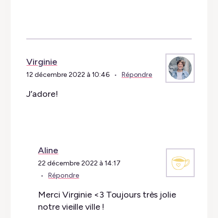
Virginie
12 décembre 2022 à 10:46
Répondre
J’adore!
Aline
22 décembre 2022 à 14:17
Répondre
Merci Virginie <3 Toujours très jolie
notre vieille ville !