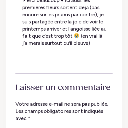
Merci beaucoup ♥︎ Ici aussi les
premières fleurs sortent déjà (pas
encore sur les prunus par contre), je
suis partagée entre la joie de voir le
printemps arriver et l’angoisse liée au
fait que c’est trop tôt
(en vrai là
j’aimerais surtout qu’il pleuve)
Laisser un commentaire
Votre adresse e-mail ne sera pas publiée.
Les champs obligatoires sont indiqués
avec
*