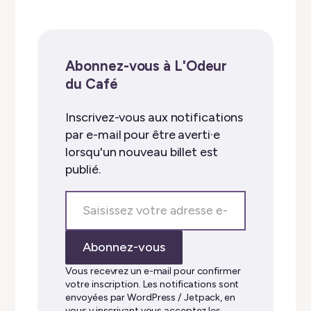
Abonnez-vous à L'Odeur
du Café
Inscrivez-vous aux notifications
par e-mail pour être averti·e
lorsqu'un nouveau billet est
publié.
Saisissez
votre
adresse
Abonnez-vous
e-
mail…
Vous recevrez un e-mail pour confirmer
votre inscription. Les notifications sont
envoyées par WordPress / Jetpack, en
vous y inscrivant vous acceptez
les