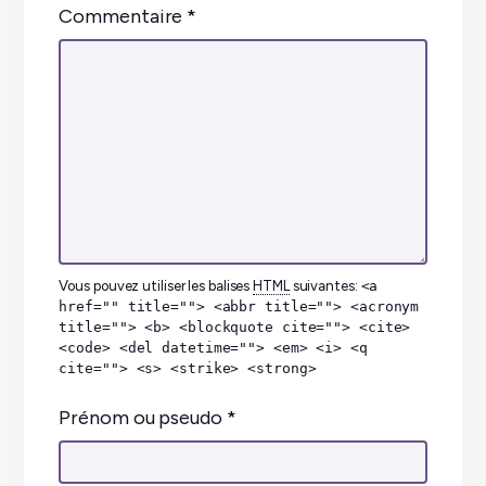
Commentaire
*
Vous pouvez utiliser les balises
HTML
suivantes:
<a
href="" title=""> <abbr title=""> <acronym
title=""> <b> <blockquote cite=""> <cite>
<code> <del datetime=""> <em> <i> <q
cite=""> <s> <strike> <strong>
Prénom ou pseudo
*