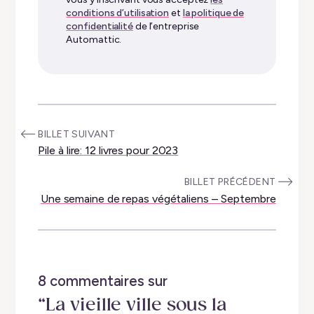
conditions d’utilisation
et
la politique de
confidentialité
de l’entreprise
Automattic.
:
BILLET SUIVANT
Pile à lire: 12 livres pour 2023
:
BILLET PRÉCÉDENT
Une semaine de repas végétaliens – Septembre
8 commentaires sur
“La vieille ville sous la