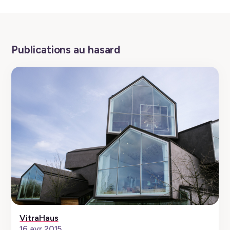
Publications au hasard
VitraHaus
16 avr 2015