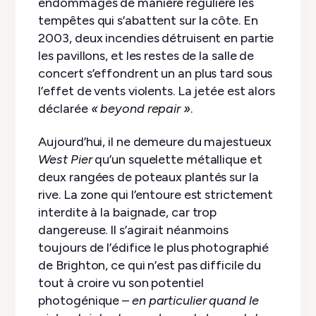
endommagés de manière régulière les
tempêtes qui s’abattent sur la côte. En
2003, deux incendies détruisent en partie
les pavillons, et les restes de la salle de
concert s’effondrent un an plus tard sous
l’effet de vents violents. La jetée est alors
déclarée
« beyond repair »
.
Aujourd’hui, il ne demeure du majestueux
West Pier
qu’un squelette métallique et
deux rangées de poteaux plantés sur la
rive. La zone qui l’entoure est strictement
interdite à la baignade, car trop
dangereuse. Il s’agirait néanmoins
toujours de l’édifice le plus photographié
de Brighton, ce qui n’est pas difficile du
tout à croire vu son potentiel
photogénique –
en particulier quand le