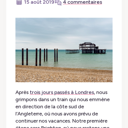
15 août 2019
4 commentaires
Après
trois jours passés à Londres
, nous
grimpons dans un train qui nous emmène
en direction de la côte sud de
l’Angleterre, où nous avons prévu de
continuer nos vacances. Notre première
étape sera Brighton, où nous restons une