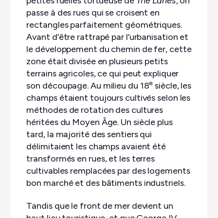
petites ruelles tortueuse de
The Lanes
, on
passe à des rues qui se croisent en
rectangles parfaitement géométriques.
Avant d’être rattrapé par l’urbanisation et
le développement du chemin de fer, cette
zone était divisée en plusieurs petits
terrains agricoles, ce qui peut expliquer
e
son découpage. Au milieu du 18
siècle, les
champs étaient toujours cultivés selon les
méthodes de rotation des cultures
héritées du Moyen Âge. Un siècle plus
tard, la majorité des sentiers qui
délimitaient les champs avaient été
transformés en rues, et les terres
cultivables remplacées par des logements
bon marché et des bâtiments industriels.
Tandis que le front de mer devient un