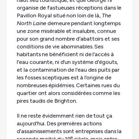
haut lieu touristique, et que George IV
organise de fastueuses réceptions dans le
Pavillon Royal situé non loin de là,
The
North Laine
demeure pendant longtemps
une zone misérable et insalubre, connue
pour son grand nombre d’abattoirs et ses
conditions de vie abominables. Ses
habitants ne bénéficient ni de l’accès à
l’eau courante, ni d’un système d’égouts,
et la contamination de l’eau des puits par
les fosses sceptiques est à l’origine de
nombreuses épidémies. Certaines rues du
quartier ont alors considérées comme les
pires taudis de Brighton.
Il ne reste évidemment rien de tout ça
aujourd’hui. Des premières actions
d’assainissements sont entreprises dans la
e