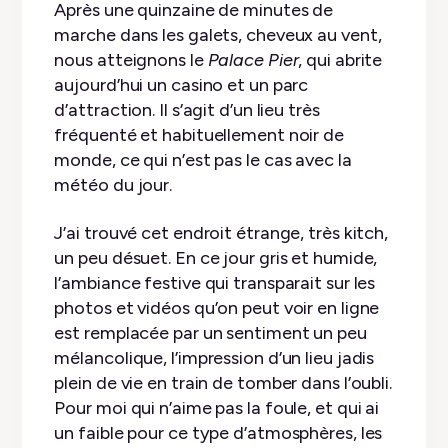
Après une quinzaine de minutes de
marche dans les galets, cheveux au vent,
nous atteignons le
Palace Pier
, qui abrite
aujourd’hui un casino et un parc
d’attraction. Il s’agit d’un lieu très
fréquenté et habituellement noir de
monde, ce qui n’est pas le cas avec la
météo du jour.
J’ai trouvé cet endroit étrange, très kitch,
un peu désuet. En ce jour gris et humide,
l’ambiance festive qui transparait sur les
photos et vidéos qu’on peut voir en ligne
est remplacée par un sentiment un peu
mélancolique, l’impression d’un lieu jadis
plein de vie en train de tomber dans l’oubli.
Pour moi qui n’aime pas la foule, et qui ai
un faible pour ce type d’atmosphères, les