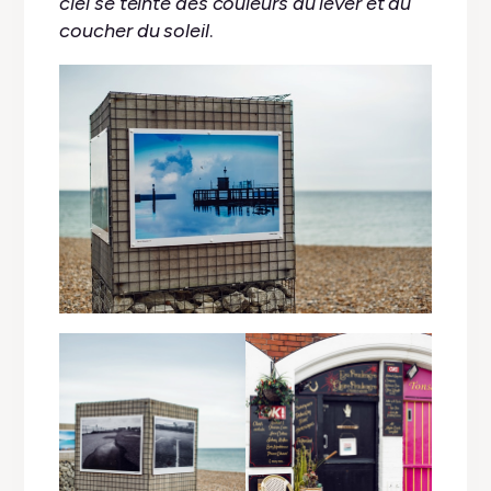
ciel se teinte des couleurs du lever et du
coucher du soleil
.