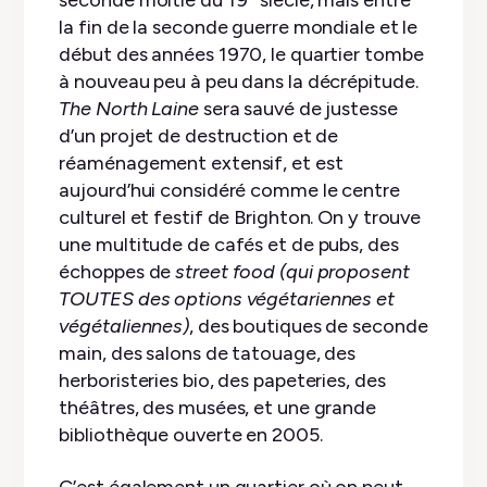
seconde moitié du 19
siècle, mais entre
la fin de la seconde guerre mondiale et le
début des années 1970, le quartier tombe
à nouveau peu à peu dans la décrépitude.
The North Laine
sera sauvé de justesse
d’un projet de destruction et de
réaménagement extensif, et est
aujourd’hui considéré comme le centre
culturel et festif de Brighton. On y trouve
une multitude de cafés et de pubs, des
échoppes de
street food
(qui proposent
TOUTES des options végétariennes et
végétaliennes)
, des boutiques de seconde
main, des salons de tatouage, des
herboristeries bio, des papeteries, des
théâtres, des musées, et une grande
bibliothèque ouverte en 2005.
C’est également un quartier où on peut