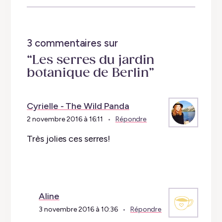
3 commentaires sur
“Les serres du jardin
botanique de Berlin”
Cyrielle - The Wild Panda
2 novembre 2016 à 16:11
Répondre
Très jolies ces serres!
Aline
3 novembre 2016 à 10:36
Répondre