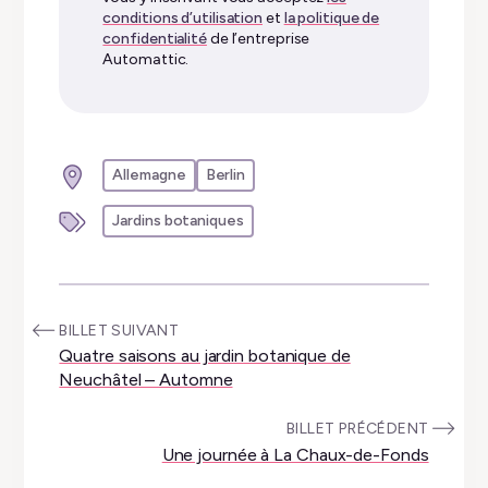
conditions d’utilisation
et
la politique de
confidentialité
de l’entreprise
Automattic.
Allemagne
Berlin
Jardins botaniques
:
BILLET SUIVANT
Quatre saisons au jardin botanique de
Neuchâtel – Automne
:
BILLET PRÉCÉDENT
Une journée à La Chaux-de-Fonds