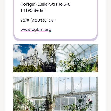
Königin-Luise-Straße 6-8
14195 Berlin
Tarif (adulte): 6€
www.bgbm.org