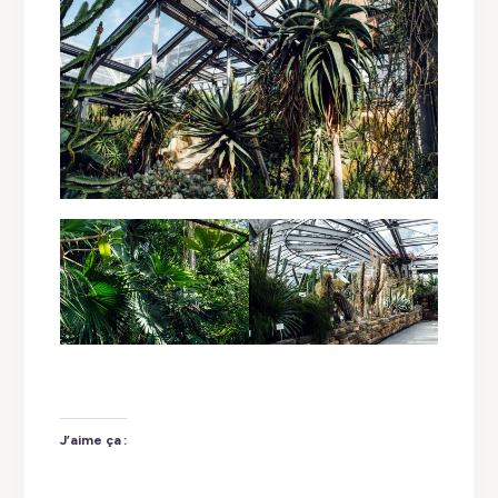
J’aime ça :