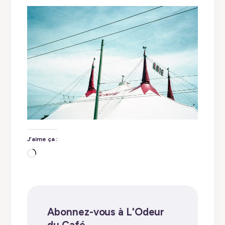
J’aime ça :
Chargement…
Abonnez-vous à L'Odeur
du Café