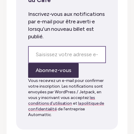
Inscrivez-vous aux notifications
par e-mail pour être averti·e
lorsqu'un nouveau billet est
publié.
Saisissez
votre
adresse
Abonnez-vous
e-
mail…
Vous recevrez un e-mail pour confirmer
votre inscription. Les notifications sont
envoyées par WordPress / Jetpack, en
vous y inscrivant vous acceptez
les
conditions d’utilisation
et
la politique de
confidentialité
de l’entreprise
Automattic.