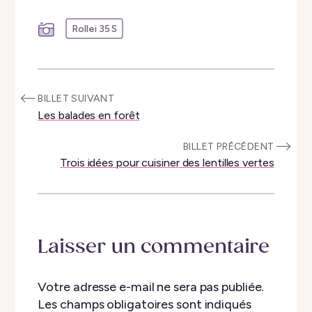
Rollei 35 S
:
BILLET SUIVANT
Les balades en forêt
:
BILLET PRÉCÉDENT
Trois idées pour cuisiner des lentilles vertes
Laisser un commentaire
Votre adresse e-mail ne sera pas publiée.
Les champs obligatoires sont indiqués