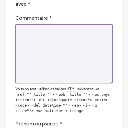
avec
*
Commentaire
*
Vous pouvez utiliser les balises
HTML
suivantes:
<a
href="" title=""> <abbr title=""> <acronym
title=""> <b> <blockquote cite=""> <cite>
<code> <del datetime=""> <em> <i> <q
cite=""> <s> <strike> <strong>
Prénom ou pseudo
*