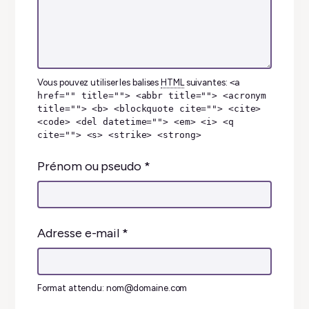
Vous pouvez utiliser les balises
HTML
suivantes:
<a
href="" title=""> <abbr title=""> <acronym
title=""> <b> <blockquote cite=""> <cite>
<code> <del datetime=""> <em> <i> <q
cite=""> <s> <strike> <strong>
Prénom ou pseudo
*
Adresse e-mail
*
Format attendu: nom@domaine.com