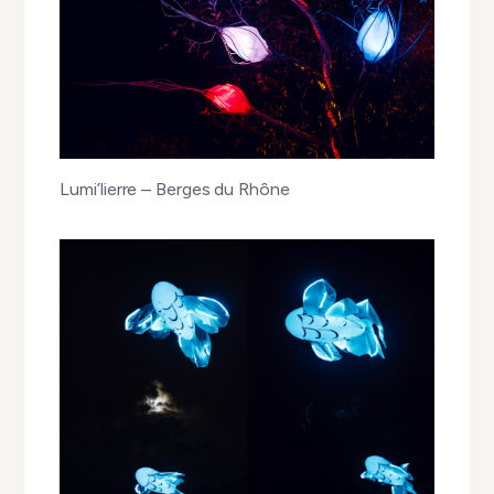
Lumi’lierre – Berges du Rhône