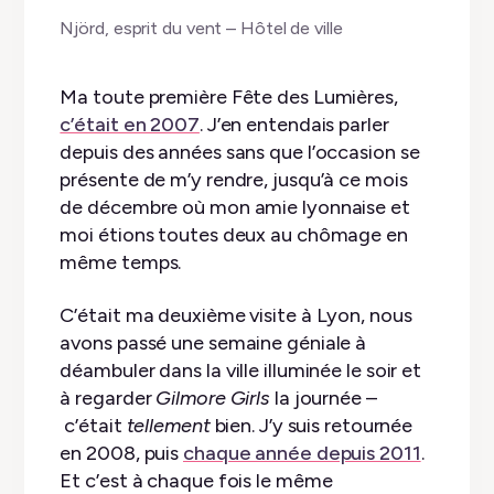
Njörd, esprit du vent – Hôtel de ville
Ma toute première Fête des Lumières,
c’était en 2007
. J’en entendais parler
depuis des années sans que l’occasion se
présente de m’y rendre, jusqu’à ce mois
de décembre où mon amie lyonnaise et
moi étions toutes deux au chômage en
même temps.
C’était ma deuxième visite à Lyon, nous
avons passé une semaine géniale à
déambuler dans la ville illuminée le soir et
à regarder
Gilmore Girls
la journée –
c’était
tellement
bien. J’y suis retournée
en 2008, puis
chaque année depuis 2011
.
Et c’est à chaque fois le même