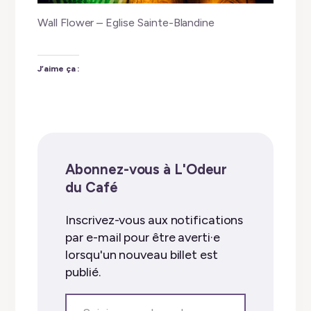
Wall Flower – Eglise Sainte-Blandine
J’aime ça :
Abonnez-vous à L'Odeur
du Café
Inscrivez-vous aux notifications
par e-mail pour être averti·e
lorsqu'un nouveau billet est
publié.
Saisissez