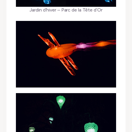
Jardin d’hiver – Parc de la Tête d’Or