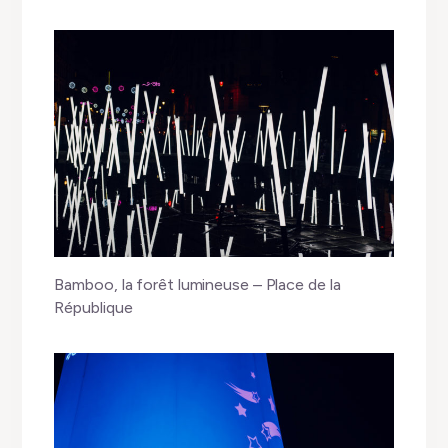
Bamboo, la forêt lumineuse – Place de la
République