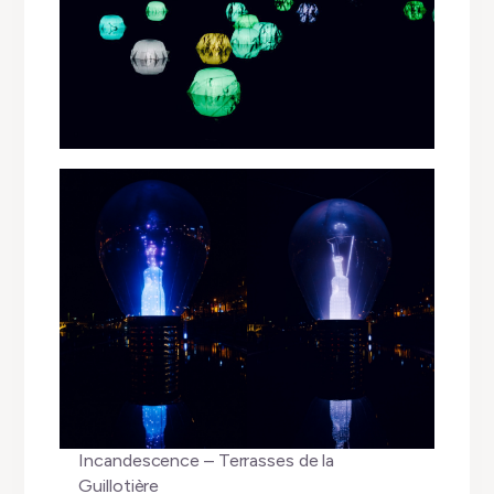
Incandescence – Terrasses de la
Guillotière