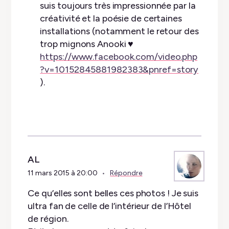
suis toujours très impressionnée par la
créativité et la poésie de certaines
installations (notamment le retour des
trop mignons Anooki ♥
https://www.facebook.com/video.php
?v=10152845881982383&pnref=story
).
AL
11 mars 2015 à 20:00
Répondre
Ce qu’elles sont belles ces photos ! Je suis
ultra fan de celle de l’intérieur de l’Hôtel
de région.