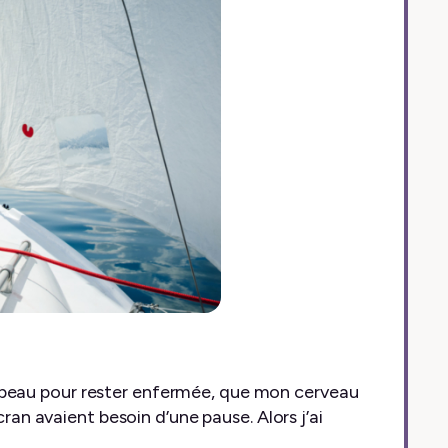
rop beau pour rester enfermée, que mon cerveau
cran avaient besoin d’une pause. Alors j’ai