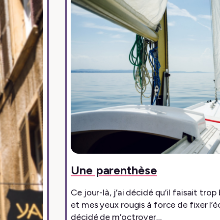
Une parenthèse
Ce jour-là, j’ai décidé qu’il faisait t
et mes yeux rougis à force de fixer l’é
décidé de m’octroyer…