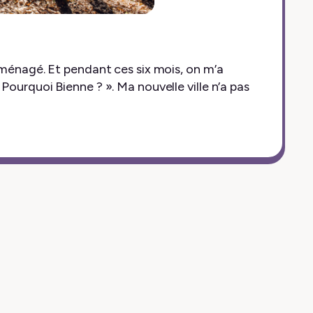
ménagé. Et pendant ces six mois, on m’a
ourquoi Bienne ? ». Ma nouvelle ville n’a pas