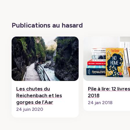
Publications au hasard
Les chutes du
Pile à lire: 12 livr
Reichenbach et les
2018
gorges de l’Aar
24 jan 2018
24 juin 2020