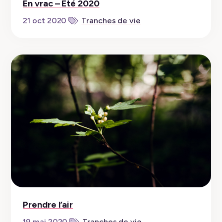
En vrac – Été 2020
21 oct 2020
Tranches de vie
Prendre l’air
19 mai 2020
Tranches de vie