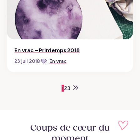
En vrac – Printemps 2018
23 juil 2018
En vrac
Older
1
2
3
Posts
Coups de cœur
du
moment