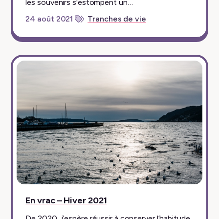
les souvenirs s'estompent un…
24 août 2021
Tranches de vie
En vrac – Hiver 2021
De 2020, j’espère réussir à conserver l’habitude