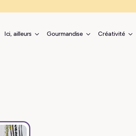
Ici, ailleurs
Gourmandise
Créativité
sub-menu Ici, ailleurs
sub-menu Gour
s