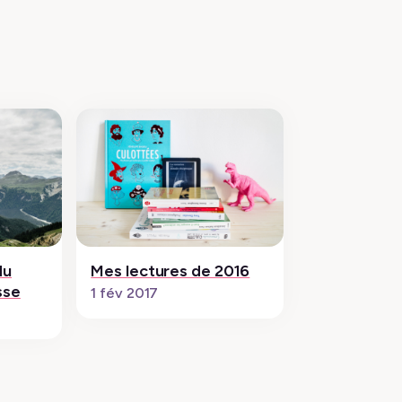
du
Mes lectures de 2016
sse
1 fév 2017